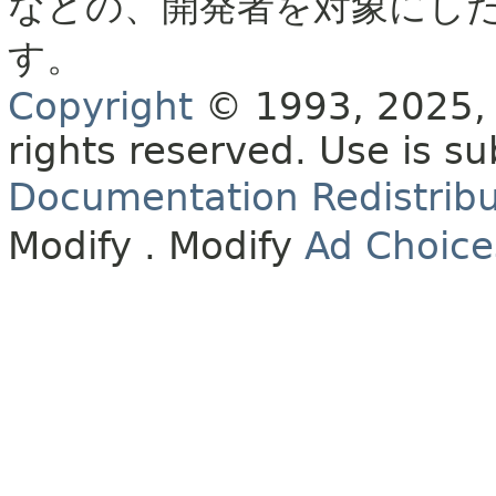
などの、開発者を対象にし
す。
Copyright
© 1993, 2025, O
rights reserved.
Use is su
Documentation Redistribu
Modify
. Modify
Ad Choice