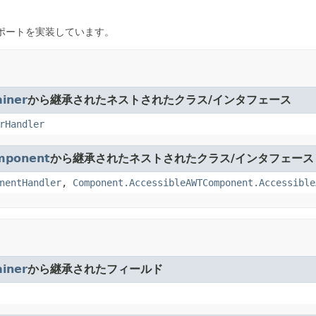
ポートを実装しています。
iner
から継承されたネストされたクラス/インタフェース
rHandler
mponent
から継承されたネストされたクラス/インタフェース
nentHandler
,
Component.AccessibleAWTComponent.Accessible
iner
から継承されたフィールド