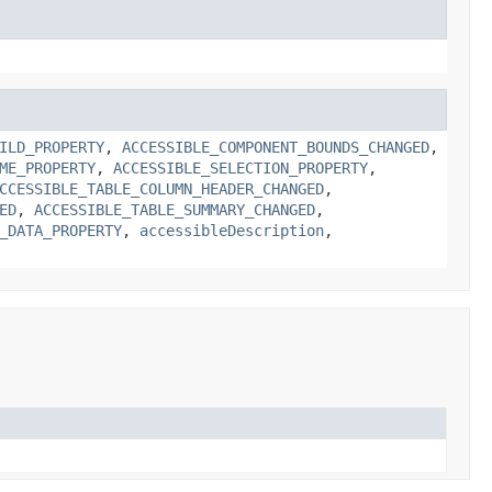
ILD_PROPERTY
,
ACCESSIBLE_COMPONENT_BOUNDS_CHANGED
,
ME_PROPERTY
,
ACCESSIBLE_SELECTION_PROPERTY
,
CCESSIBLE_TABLE_COLUMN_HEADER_CHANGED
,
ED
,
ACCESSIBLE_TABLE_SUMMARY_CHANGED
,
_DATA_PROPERTY
,
accessibleDescription
,