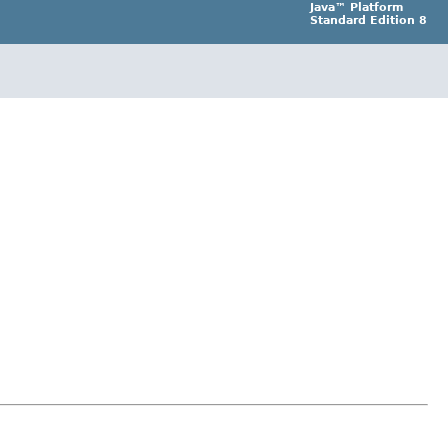
Java™ Platform
Standard Edition 8