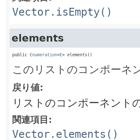
Vector.isEmpty()
elements
public 
Enumeration
<
E
> elements()
このリストのコンポーネ
戻り値:
リストのコンポーネント
関連項目:
Vector.elements()