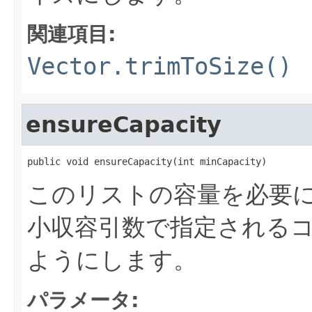
関連項目:
Vector.trimToSize()
ensureCapacity
public void ensureCapacity(int minCapacity)
このリストの容量を必要
小収容引数で指定される
ようにします。
パラメータ: