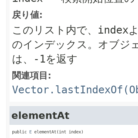
戻り値:
このリスト内で、
index
のインデックス。オブジ
は、
-1
を返す
関連項目:
Vector.lastIndexOf(O
elementAt
public 
E
 elementAt(int index)