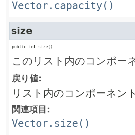
Vector.capacity()
size
public int size()
このリスト内のコンポー
戻り値:
リスト内のコンポーネン
関連項目:
Vector.size()