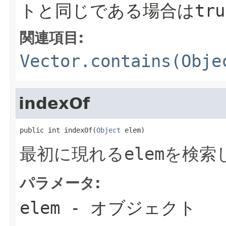
トと同じである場合は
tru
関連項目:
Vector.contains(Obje
indexOf
public int indexOf(
Object
 elem)
最初に現れる
elem
を検索
パラメータ:
elem
- オブジェクト