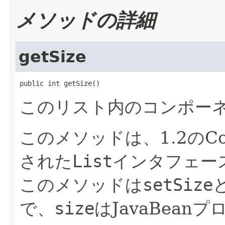
メソッドの詳細
getSize
public int getSize()
このリスト内のコンポー
このメソッドは、1.2のColl
された
List
インタフェー
このメソッドは
setSize
で、
size
はJavaBea