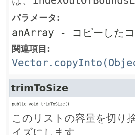
は、
IndexOutOfBoundsE
パラメータ:
anArray
- コピーした
関連項目:
Vector.copyInto(Obje
trimToSize
public void trimToSize()
このリストの容量を切り
イズにします。