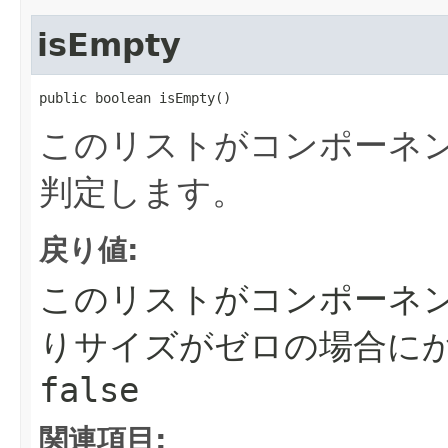
isEmpty
public boolean isEmpty()
このリストがコンポーネ
判定します。
戻り値:
このリストがコンポーネ
りサイズがゼロの場合に
false
関連項目: