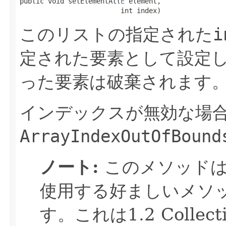
public void setElementAt(
E
 element,

                         int index)
このリストの指定された
i
定された要素として設定
った要素は破棄されます
インデックスが無効な場
ArrayIndexOutOfBound
ノート:
このメソッドは
使用する好ましいメソ
す。これは1.2 Collect