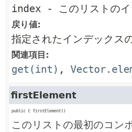
index
- このリストのイ
戻り値:
指定されたインデックス
関連項目:
get(int)
,
Vector.ele
firstElement
public 
E
 firstElement()
このリストの最初のコン