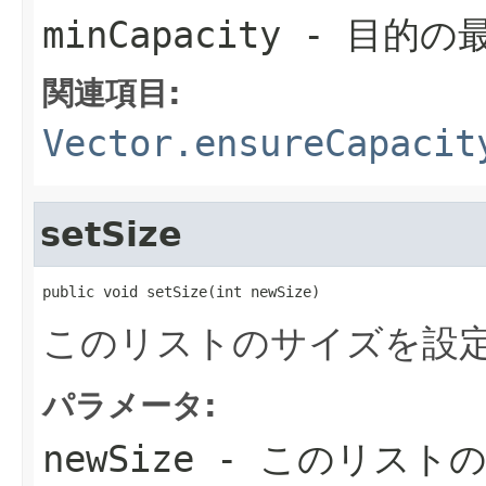
minCapacity
- 目的の
関連項目:
Vector.ensureCapacit
setSize
public void setSize(int newSize)
このリストのサイズを設
パラメータ:
newSize
- このリスト