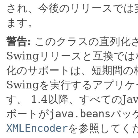
され、今後のリリースでは実際
ます。
警告:
このクラスの直列化
Swingリリースと互換で
化のサポートは、短期間の
Swingを実行するアプリ
す。
1.4以降、すべてのJa
ポートが
java.beans
パッ
XMLEncoder
を参照してく