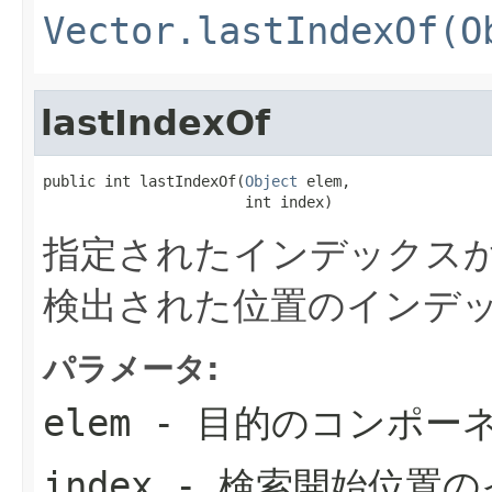
Vector.lastIndexOf(O
lastIndexOf
public int lastIndexOf(
Object
 elem,

                       int index)
指定されたインデックス
検出された位置のインデ
パラメータ:
elem
- 目的のコンポー
index
- 検索開始位置の