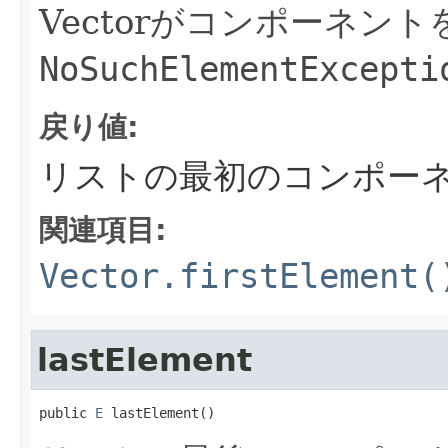
Vectorがコンポーネン
NoSuchElementExcepti
戻り値:
リストの最初のコンポー
関連項目:
Vector.firstElement(
lastElement
public 
E
 lastElement()