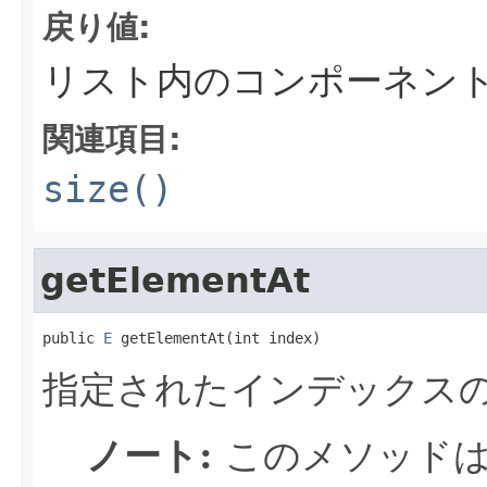
戻り値:
リスト内のコンポーネン
関連項目:
size()
getElementAt
public 
E
 getElementAt(int index)
指定されたインデックス
ノート:
このメソッドは