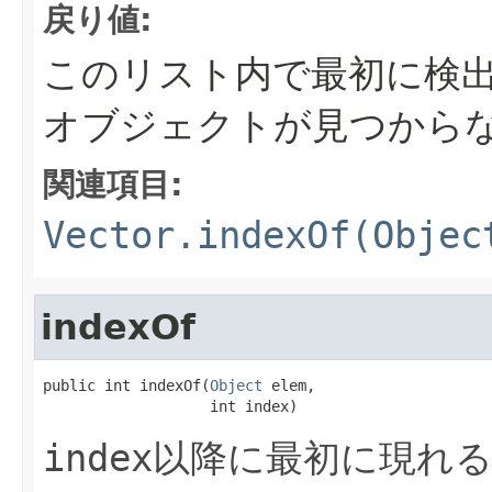
戻り値:
このリスト内で最初に検
オブジェクトが見つから
関連項目:
Vector.indexOf(Objec
indexOf
public int indexOf(
Object
 elem,

                   int index)
index
以降に最初に現れ