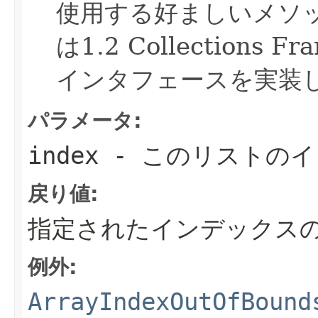
使用する好ましいメソ
は1.2 Collections
インタフェースを実装
パラメータ:
index
- このリストのイ
戻り値:
指定されたインデックス
例外:
ArrayIndexOutOfBound