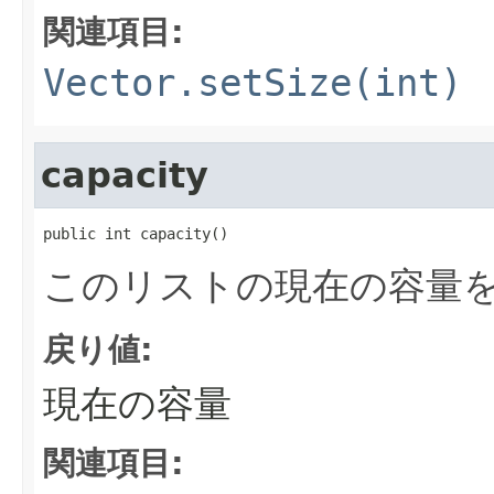
関連項目:
Vector.setSize(int)
capacity
public int capacity()
このリストの現在の容量
戻り値:
現在の容量
関連項目: