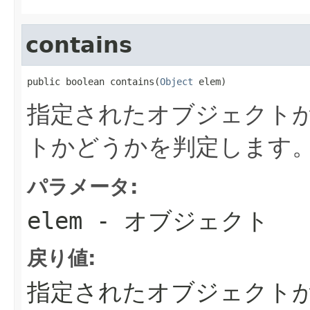
contains
public boolean contains(
Object
 elem)
指定されたオブジェクト
トかどうかを判定します
パラメータ:
elem
- オブジェクト
戻り値:
指定されたオブジェクト