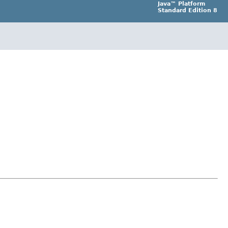
Java™ Platform
Standard Edition 8