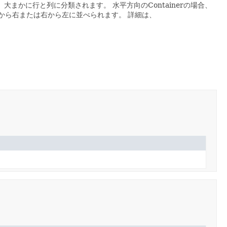
いて、大まかに行と列に分類されます。
水平方向のContainerの場合、
は左から右または右から左に並べられます。
詳細は、