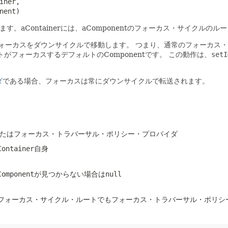
iner,

nent)
します。aContainerには、aComponentのフォーカス・サイクル
、暗黙にフォーカスをダウンサイクルで移動します。
つまり、通常のフォーカス・
トがフォーカスするデフォルトのComponentです。
この動作は、
setI
ダ
である場合、フォーカスは常にダウンサイクルで転送されます。
ートまたはフォーカス・トラバーサル・ポリシー・プロバイダ
ntainer自身
Componentが見つからない場合はnull
nentのフォーカス・サイクル・ルートでもフォーカス・トラバーサル・ポリシー・