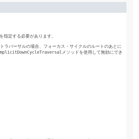
ルートを指定する必要があります。
トラバーサルの場合、フォーカス・サイクルのルートのあとに
mplicitDownCycleTraversal
メソッドを使用して無効にでき