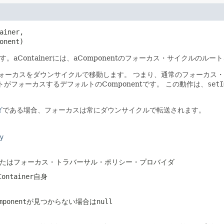
ainer,

onent)
ます。aContainerには、aComponentのフォーカス・サイクルの
、暗黙にフォーカスをダウンサイクルで移動します。
つまり、通常のフォーカス・
トがフォーカスするデフォルトのComponentです。
この動作は、
setI
ダ
である場合、フォーカスは常にダウンサイクルで転送されます。
y
ートまたはフォーカス・トラバーサル・ポリシー・プロバイダ
ntainer自身
mponentが見つからない場合はnull