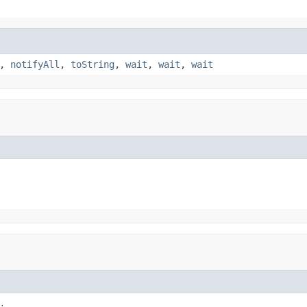
,
notifyAll
,
toString
,
wait
,
wait
,
wait