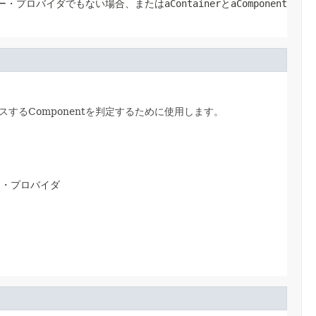
プロバイダでもない場合、またはaContainerとaComponent
るComponentを判定するために使用します。
ー・プロバイダ