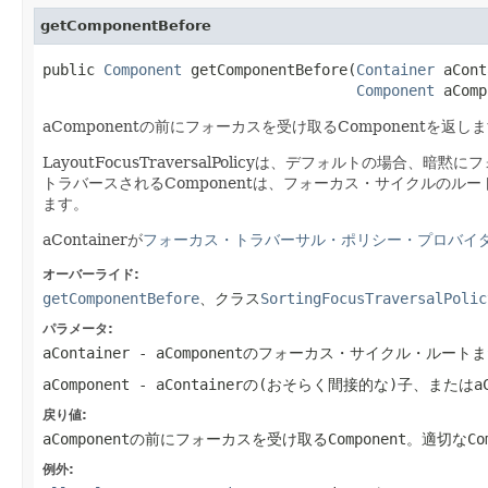
getComponentBefore
public 
Component
 getComponentBefore(
Container
 aCont
Component
 aComp
aComponentの前にフォーカスを受け取るComponentを返し
LayoutFocusTraversalPolicyは、デフォルトの場合
トラバースされるComponentは、フォーカス・サイクルのルー
ます。
aContainerが
フォーカス・トラバーサル・ポリシー・プロバイ
オーバーライド:
getComponentBefore
、クラス
SortingFocusTraversalPolic
パラメータ:
aContainer
- aComponentのフォーカス・サイクル・ル
aComponent
- aContainerの(おそらく間接的な)子、またはaCo
戻り値:
aComponentの前にフォーカスを受け取るComponent。適切なCo
例外: