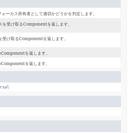
フォーカス所有者として適切かどうかを判定します。
カスを受け取るComponentを返します。
を受け取るComponentを返します。
omponentを返します。
omponentを返します。
rsal