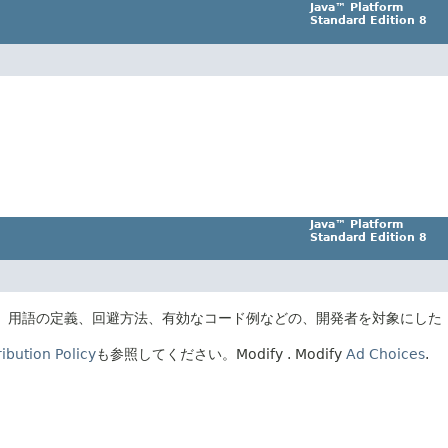
Java™ Platform
Standard Edition 8
Java™ Platform
Standard Edition 8
、用語の定義、回避方法、有効なコード例などの、開発者を対象にした
ibution Policy
も参照してください。
Modify
. Modify
Ad Choices
.