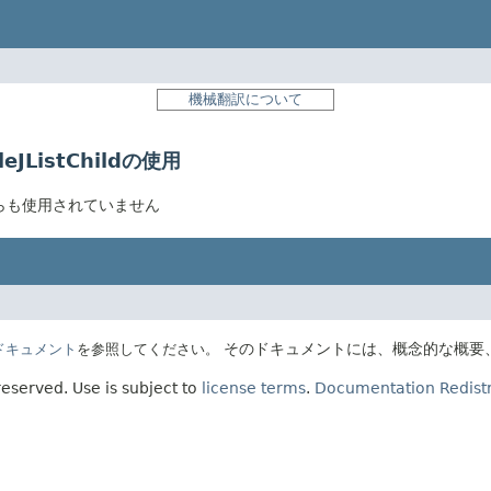
機械翻訳について
bleJListChildの使用
ildはどこからも使用されていません
そのドキュメントには、概念的な概要
Eのドキュメント
を参照してください。
 reserved.
Use is subject to
license terms
.
Documentation Redistr