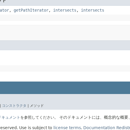
ッド
ator
,
getPathIterator
,
intersects
,
intersects
|
コンストラクタ
|
メソッド
そのドキュメントには、概念的な概要
Eのドキュメント
を参照してください。
 reserved.
Use is subject to
license terms
.
Documentation Redistr