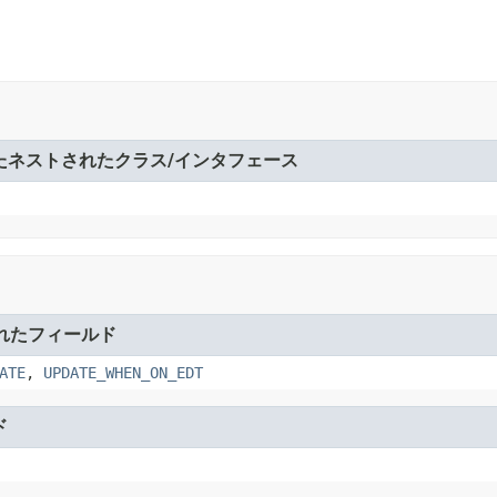
たネストされたクラス/インタフェース
れたフィールド
ATE
,
UPDATE_WHEN_ON_EDT
ド