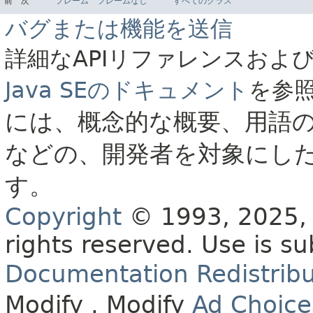
前
次
フレーム
フレームなし
すべてのクラス
バグまたは機能を送信
詳細なAPIリファレンスおよ
Java SEのドキュメント
を参
には、概念的な概要、用語
などの、開発者を対象にし
す。
Copyright
© 1993, 2025, O
rights reserved.
Use is su
Documentation Redistribu
Modify
. Modify
Ad Choice