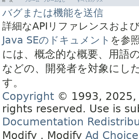
前
次
フレーム
フレームなし
すべてのクラス
バグまたは機能を送信
詳細なAPIリファレンスおよ
Java SEのドキュメント
を参
には、概念的な概要、用語
などの、開発者を対象にし
す。
Copyright
© 1993, 2025, O
rights reserved.
Use is su
Documentation Redistribu
Modify
. Modify
Ad Choice