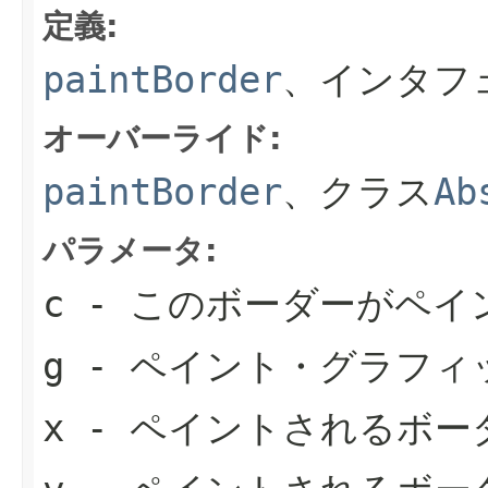
定義:
paintBorder
、インタフ
オーバーライド:
paintBorder
、クラス
Ab
パラメータ:
c
- このボーダーがペイ
g
- ペイント・グラフィ
x
- ペイントされるボー