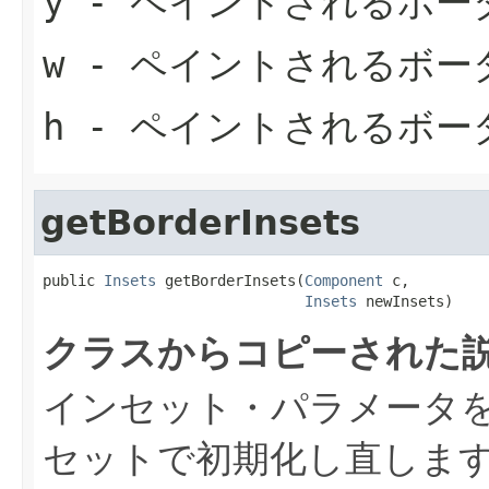
y
- ペイントされるボー
w
- ペイントされるボー
h
- ペイントされるボー
getBorderInsets
public 
Insets
 getBorderInsets(
Component
 c,

Insets
 newInsets)
クラスからコピーされた説
インセット・パラメータを
セットで初期化し直しま