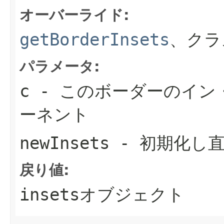
オーバーライド:
getBorderInsets
、クラ
パラメータ:
c
- このボーダーのイン
ーネント
newInsets
- 初期化し
戻り値:
insets
オブジェクト