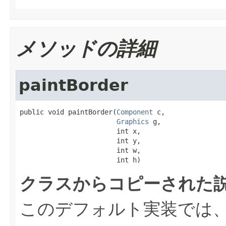
メソッドの詳細
paintBorder
public void paintBorder(
Component
 c,

Graphics
 g,

                        int x,

                        int y,

                        int w,

                        int h)
クラスからコピーされた説
このデフォルト実装では