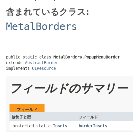
含まれているクラス:
MetalBorders
public static class 
MetalBorders.PopupMenuBorder
extends 
AbstractBorder
implements 
UIResource
フィールドのサマリー
フィールド
修飾子と型
フィールド
protected static
Insets
borderInsets