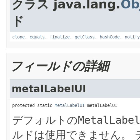
クラス java.lang.
Ob
ド
clone
,
equals
,
finalize
,
getClass
,
hashCode
,
notify
フィールドの詳細
metalLabelUI
protected static 
MetalLabelUI
 metalLabelUI
デフォルトの
MetalLabe
ルドは使用できません。