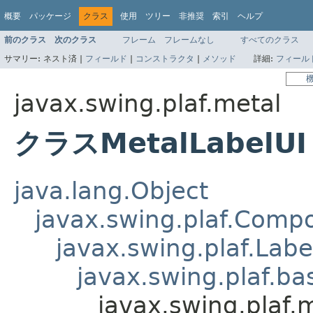
概要
パッケージ
クラス
使用
ツリー
非推奨
索引
ヘルプ
前のクラス
次のクラス
フレーム
フレームなし
すべてのクラス
サマリー:
ネスト済 |
フィールド
|
コンストラクタ
|
メソッド
詳細:
フィール
javax.swing.plaf.metal
クラスMetalLabelUI
java.lang.Object
javax.swing.plaf.Comp
javax.swing.plaf.Labe
javax.swing.plaf.ba
javax.swing.plaf.