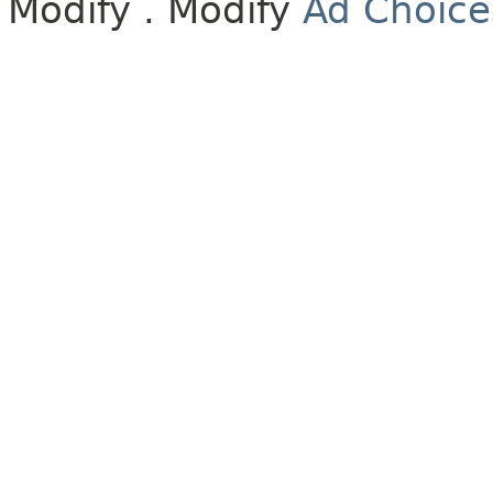
Modify
. Modify
Ad Choice