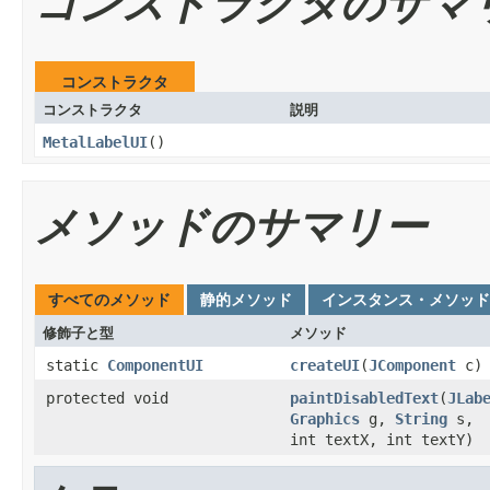
コンストラクタのサマ
コンストラクタ
コンストラクタ
説明
MetalLabelUI
()
メソッドのサマリー
すべてのメソッド
静的メソッド
インスタンス・メソッド
修飾子と型
メソッド
static
ComponentUI
createUI
(
JComponent
c)
protected void
paintDisabledText
(
JLab
Graphics
g,
String
s,
int textX, int textY)