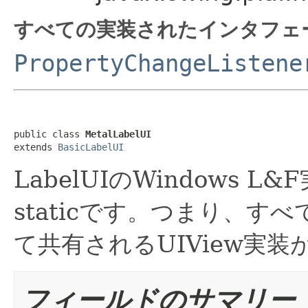
すべての実装されたインタフェ
PropertyChangeListene
public class 
MetalLabelUI
extends 
BasicLabelUI
LabelUIのWindows L
staticです。つまり、すべ
て共有されるUIView実
フィールドのサマリー