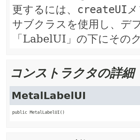
更するには、
createUI
メ
サブクラスを使用し、デ
「LabelUI」の下にそ
コンストラクタの詳細
MetalLabelUI
public MetalLabelUI()