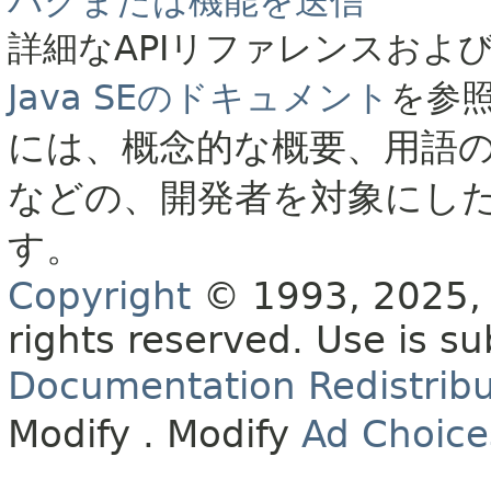
バグまたは機能を送信
詳細なAPIリファレンスおよ
Java SEのドキュメント
を参
には、概念的な概要、用語
などの、開発者を対象にし
す。
Copyright
© 1993, 2025, O
rights reserved.
Use is su
Documentation Redistribu
Modify
. Modify
Ad Choice