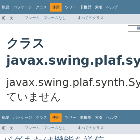
概要
パッケージ
クラス
使用
ツリー
非推奨
索引
ヘルプ
前
次
フレーム
フレームなし
すべてのクラス
クラス
javax.swing.plaf.
javax.swing.plaf.syn
ていません
概要
パッケージ
クラス
使用
ツリー
非推奨
索引
ヘルプ
前
次
フレーム
フレームなし
すべてのクラス