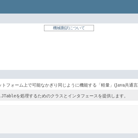
機械翻訳について
ットフォーム上で可能なかぎり同じように機能する「軽量」(Java共通
.JTable
を処理するためのクラスとインタフェースを提供します。