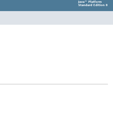
Java™ Platform
Standard Edition 8