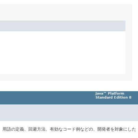
Java™ Platform
Standard Edition 8
、用語の定義、回避方法、有効なコード例などの、開発者を対象にした