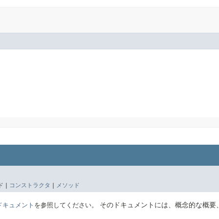
 |
コンストラクタ
|
メソッド
そのドキュメントには、概念的な概要
Eのドキュメント
を参照してください。