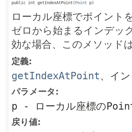
public int getIndexAtPoint(
Point
 p)
ローカル座標でポイントを
ゼロから始まるインデッ
効な場合、このメソッドは
定義:
getIndexAtPoint
、イン
パラメータ:
p
- ローカル座標のPoin
戻り値: