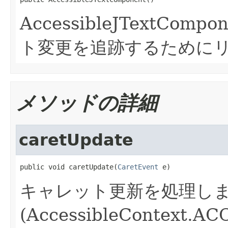
AccessibleJTextCo
ト変更を追跡するために
メソッドの詳細
caretUpdate
public void caretUpdate(
CaretEvent
 e)
キャレット更新を処理し
(AccessibleContext.