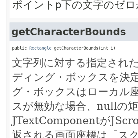
ポイントp下の文字のゼ
getCharacterBounds
public 
Rectangle
 getCharacterBounds(int i)
文字列に対する指定され
ディング・ボックスを決
グ・ボックスはローカル
スが無効な場合、nullの
JTextComponentがJS
返される画面座標は「ス