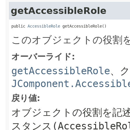
getAccessibleRole
public 
AccessibleRole
 getAccessibleRole()
このオブジェクトの役割
オーバーライド:
getAccessibleRole
、
JComponent.Accessibl
戻り値:
オブジェクトの役割を記述する
スタンス(AccessibleRol