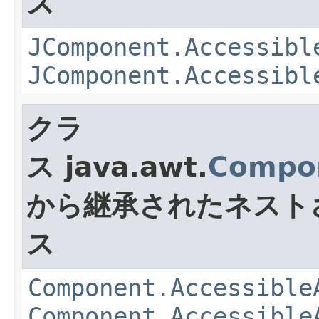
ス
JComponent.Accessibl
JComponent.Accessibl
クラ
ス java.awt.
Compo
から継承されたネスト
ス
Component.Accessible
Component.Accessible