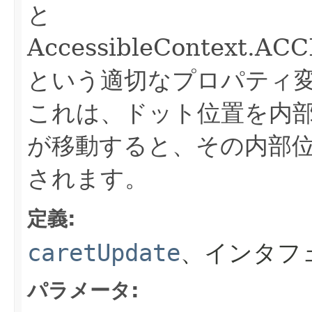
と
AccessibleContext.A
という適切なプロパティ変
これは、ドット位置を内
が移動すると、その内部
されます。
定義:
caretUpdate
、インタフ
パラメータ: