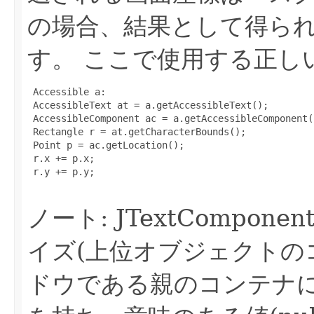
の場合、結果として得ら
す。
ここで使用する正し
 Accessible a:

 AccessibleText at = a.getAccessibleText();

 AccessibleComponent ac = a.getAccessibleComponent()
 Rectangle r = at.getCharacterBounds();

 Point p = ac.getLocation();

 r.x += p.x;

 r.y += p.y;

ノート: JTextCompo
イズ(上位オブジェクトの
ドウである親のコンテナに