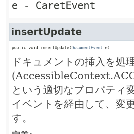
e
- CaretEvent
insertUpdate
public void insertUpdate(
DocumentEvent
 e)
ドキュメントの挿入を処
(AccessibleContext.
という適切なプロパティ変
イベントを経由して、変
す。