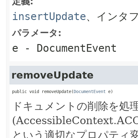
定義:
insertUpdate
、インタ
パラメータ:
e
- DocumentEvent
removeUpdate
public void removeUpdate(
DocumentEvent
 e)
ドキュメントの削除を処
(AccessibleContext.
という適切なプロパティ変