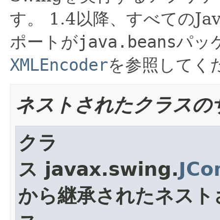
す。
1.4以降、すべてのJa
ポートが
java.beans
パッ
XMLEncoder
を参照してく
ネストされたクラスの
クラ
ス javax.swing.
JCo
から継承されたネスト