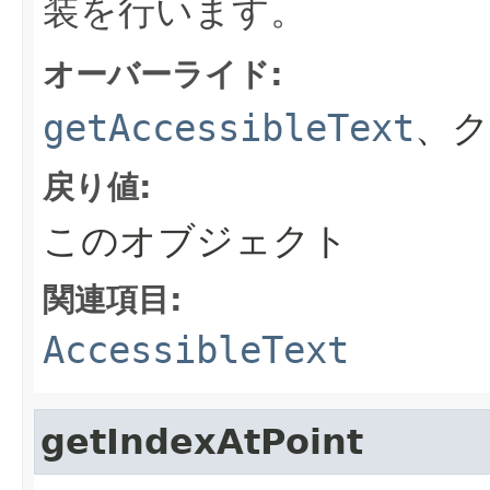
装を行います。
オーバーライド:
getAccessibleText
、
戻り値:
このオブジェクト
関連項目:
AccessibleText
getIndexAtPoint