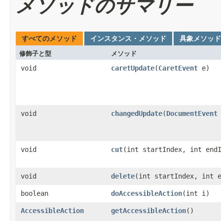
メソッドのサマリー
すべてのメソッド
インスタンス・メソッド
具象メソッド
修飾子と型
メソッド
void
caretUpdate
(
CaretEvent
e)
void
changedUpdate
(
DocumentEvent
void
cut
(int startIndex, int end
void
delete
(int startIndex, int 
boolean
doAccessibleAction
(int i)
AccessibleAction
getAccessibleAction
()