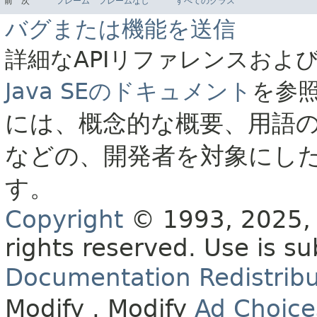
前
次
フレーム
フレームなし
すべてのクラス
バグまたは機能を送信
詳細なAPIリファレンスおよ
Java SEのドキュメント
を参
には、概念的な概要、用語
などの、開発者を対象にし
す。
Copyright
© 1993, 2025, O
rights reserved.
Use is su
Documentation Redistribu
Modify
. Modify
Ad Choice