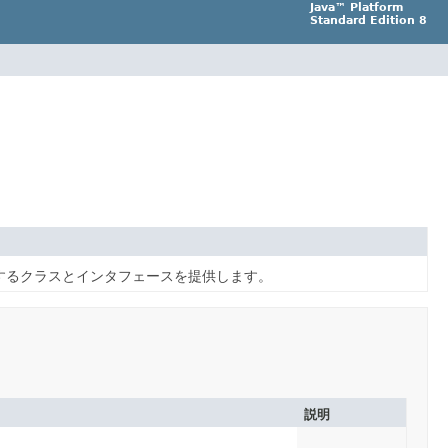
Java™ Platform
Standard Edition 8
するクラスとインタフェースを提供します。
説明