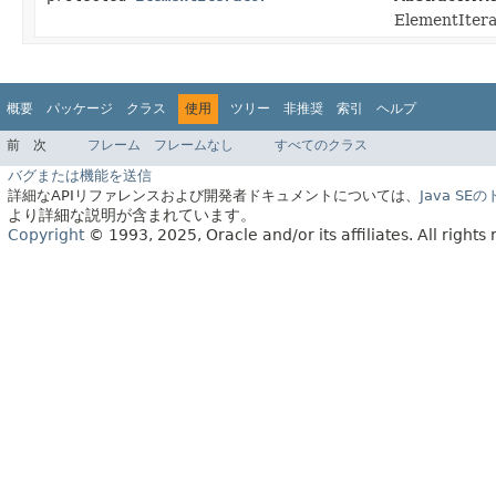
ElementIt
概要
パッケージ
クラス
使用
ツリー
非推奨
索引
ヘルプ
前
次
フレーム
フレームなし
すべてのクラス
バグまたは機能を送信
詳細なAPIリファレンスおよび開発者ドキュメントについては、
Java S
より詳細な説明が含まれています。
Copyright
© 1993, 2025, Oracle and/or its affiliates.
All rights