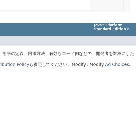
Java™ Platform
Standard Edition 8
、用語の定義、回避方法、有効なコード例などの、開発者を対象にした
ibution Policy
も参照してください。
Modify
. Modify
Ad Choices
.