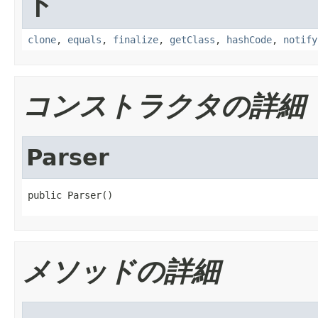
ド
clone
,
equals
,
finalize
,
getClass
,
hashCode
,
notify
コンストラクタの詳細
Parser
public Parser()
メソッドの詳細