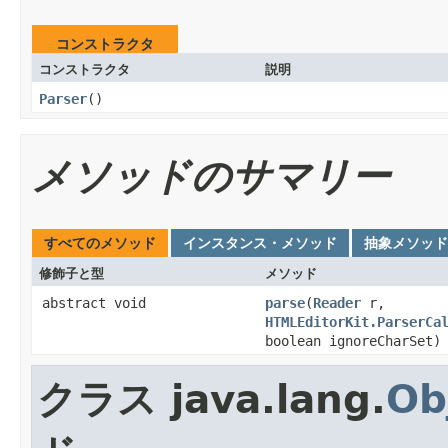
コンストラクタ
コンストラクタ
説明
Parser
()
メソッドのサマリー
すべてのメソッド
インスタンス・メソッド
抽象メソッド
修飾子と型
メソッド
abstract void
parse
(
Reader
r,
HTMLEditorKit.ParserCa
boolean ignoreCharSet)
クラス java.lang.
Ob