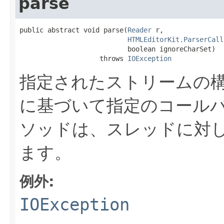
parse
public abstract void parse(
Reader
 r,

HTMLEditorKit.ParserCall
                           boolean ignoreCharSet)

                    throws 
IOException
指定されたストリームの
に基づいて指定のコール
ソッドは、スレッドに対
ます。
例外:
IOException