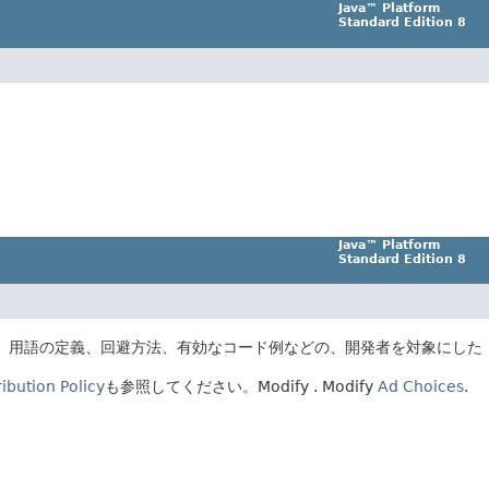
Java™ Platform
Standard Edition 8
Java™ Platform
Standard Edition 8
、用語の定義、回避方法、有効なコード例などの、開発者を対象にした
ibution Policy
も参照してください。
Modify
. Modify
Ad Choices
.