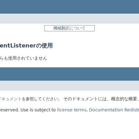
機械翻訳について
ventListenerの使用
erはどこからも使用されていません
そのドキュメントには、概念的な概要
Eのドキュメント
を参照してください。
 reserved.
Use is subject to
license terms
.
Documentation Redistr