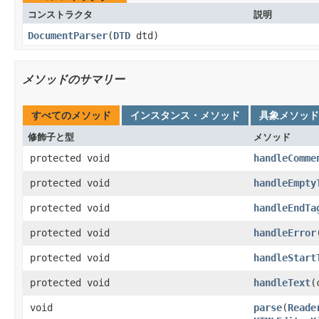
コンストラクタ
説明
DocumentParser
(
DTD
dtd)
メソッドのサマリー
すべてのメソッド
インスタンス・メソッド
具象メソッド
修飾子と型
メソッド
protected void
handleComme
protected void
handleEmpty
protected void
handleEndTa
protected void
handleError
protected void
handleStart
protected void
handleText
(
void
parse
(
Reade