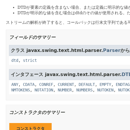
DTDが要素の定義を含まない場合、または定義に明示的な値がない
DTDが明示的な値を含む場合はdtdのその値が使用される。
ストリームの解析が終了すると、コールバックは行末文字列である
フィールドのサマリー
クラス javax.swing.text.html.parser.
Parser
から
dtd
,
strict
インタフェース javax.swing.text.html.parser.
DT
ANY
,
CDATA
,
CONREF
,
CURRENT
,
DEFAULT
,
EMPTY
,
ENDTAG
NMTOKENS
,
NOTATION
,
NUMBER
,
NUMBERS
,
NUTOKEN
,
NUTOK
コンストラクタのサマリー
コンストラクタ