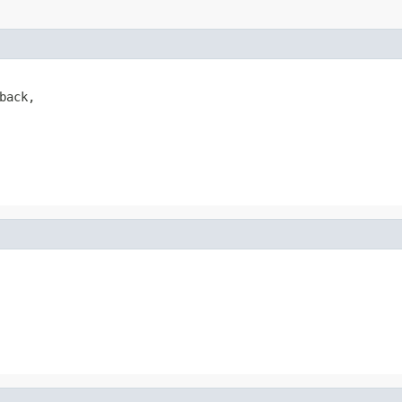
back,
