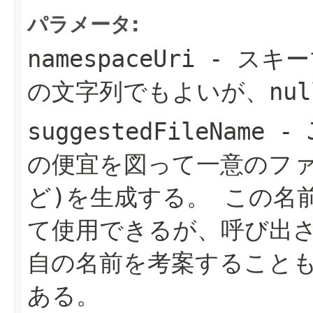
パラメータ:
namespaceUri
- スキー
の文字列でもよいが、nul
suggestedFileName
- 
の便宜を図って一意のファイル
ど)を生成する。
この名
て使用できるが、呼び出
自の名前を考案すること
ある。