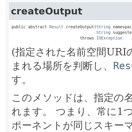
createOutput
public abstract 
Result
 createOutput(
String
 namespac
String
 suggeste
                             throws 
IOException
(指定された名前空間UR
まれる場所を判断し、
Res
す。
このメソッドは、指定の名
れます。
つまり、常に1
ポーネントが同じスキー