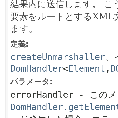
結果内に送信します。
こ
要素をルートとするXML
ます。
定義:
createUnmarshaller
、
DomHandler
<
Element
,
D
パラメータ:
errorHandler
- この
DomHandler.getElemen