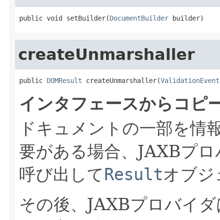
public void setBuilder(
DocumentBuilder
 builder)
createUnmarshaller
public 
DOMResult
 createUnmarshaller(
ValidationEvent
インタフェースからコピ
ドキュメントの一部を情
要がある場合、JAXBプ
呼び出して
Result
オブジ
その後、JAXBプロバイ