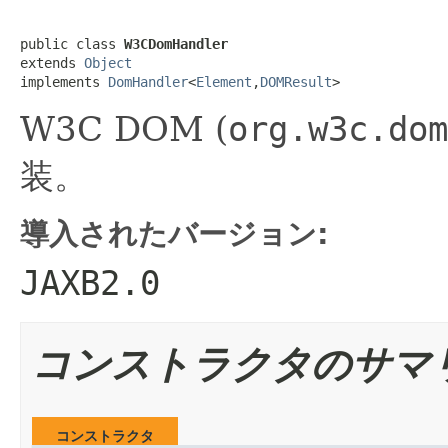
public class 
W3CDomHandler
extends 
Object
implements 
DomHandler
<
Element
,
DOMResult
>
W3C DOM (
org.w3c.dom
装。
導入されたバージョン:
JAXB2.0
コンストラクタのサマ
コンストラクタ