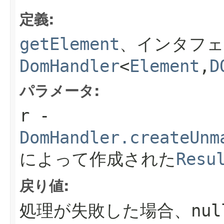
定義:
getElement
、インタフェ
DomHandler
<
Element
,
D
パラメータ:
r
-
DomHandler.createUnm
によって作成された
Resu
戻り値:
処理が失敗した場合、nul