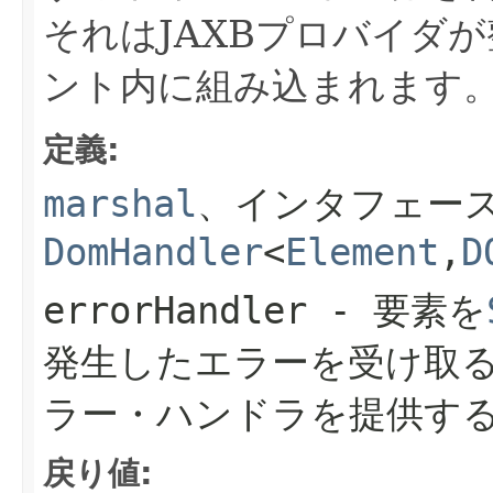
それはJAXBプロバイダ
ント内に組み込まれます
定義:
marshal
、インタフェー
DomHandler
<
Element
,
D
errorHandler
- 要素を
発生したエラーを受け取
ラー・ハンドラを提供す
戻り値: