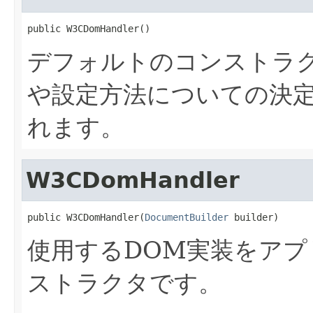
public W3CDomHandler()
デフォルトのコンストラ
や設定方法についての決定
れます。
W3CDomHandler
public W3CDomHandler(
DocumentBuilder
 builder)
使用するDOM実装をア
ストラクタです。