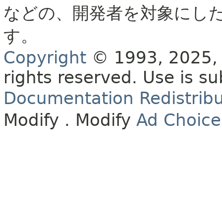
などの、開発者を対象にし
す。
Copyright
© 1993, 2025, O
rights reserved.
Use is su
Documentation Redistribu
Modify
. Modify
Ad Choice