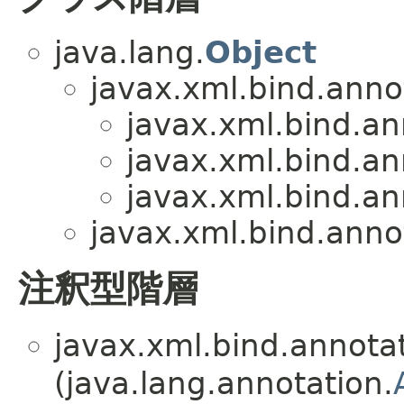
java.lang.
Object
javax.xml.bind.anno
javax.xml.bind.an
javax.xml.bind.an
javax.xml.bind.an
javax.xml.bind.anno
注釈型階層
javax.xml.bind.annota
(java.lang.annotation.