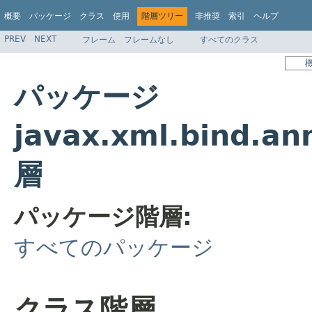
概要
パッケージ
クラス
使用
階層ツリー
非推奨
索引
ヘルプ
PREV
NEXT
フレーム
フレームなし
すべてのクラス
パッケージ
javax.xml.bind.a
層
パッケージ階層:
すべてのパッケージ
クラス階層