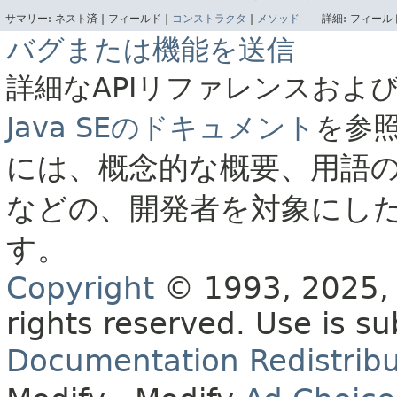
サマリー:
ネスト済 |
フィールド |
コンストラクタ
|
メソッド
詳細:
フィールド
バグまたは機能を送信
詳細なAPIリファレンスおよ
Java SEのドキュメント
を参
には、概念的な概要、用語
などの、開発者を対象にし
す。
Copyright
© 1993, 2025, O
rights reserved.
Use is su
Documentation Redistribu