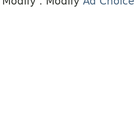
Modify
. Modify
Ad Choice