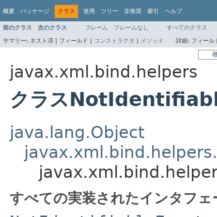
概要
パッケージ
クラス
使用
ツリー
非推奨
索引
ヘルプ
前のクラス
次のクラス
フレーム
フレームなし
すべてのクラス
サマリー:
ネスト済 |
フィールド |
コンストラクタ
|
メソッド
詳細:
フィールド
javax.xml.bind.helpers
クラスNotIdentifiab
java.lang.Object
javax.xml.bind.helpers
javax.xml.bind.helper
すべての実装されたインタフェ