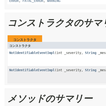
ERROR
,
FATAL_ERROR
,
WARNING
コンストラクタのサマ
コンストラクタ
コンストラクタ
NotIdentifiableEventImpl
(int _severity,
String
_mes
NotIdentifiableEventImpl
(int _severity,
String
_mes
メソッドのサマリー