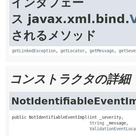
インタフェー
ス javax.xml.bind.
されるメソッド
getLinkedException
,
getLocator
,
getMessage
,
getSeve
コンストラクタの詳細
NotIdentifiableEventI
public NotIdentifiableEventImpl(int _severity,

String
 _message,

ValidationEventLoca