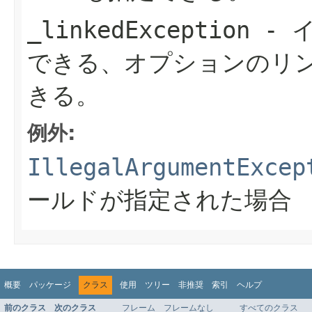
_linkedException
- 
できる、オプションのリン
きる。
例外:
IllegalArgumentExcep
ールドが指定された場合
概要
パッケージ
クラス
使用
ツリー
非推奨
索引
ヘルプ
前のクラス
次のクラス
フレーム
フレームなし
すべてのクラス