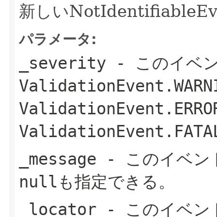
新しいNotIdentifiabl
パラメータ:
_severity
- このイベ
ValidationEvent.WAR
ValidationEvent.ER
ValidationEvent.FA
_message
- このイベン
nullも指定できる。
_locator
- このイベン