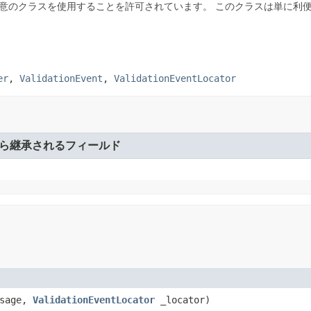
装する任意のクラスを使用することを許可されています。
このクラスは単に利
er
,
ValidationEvent
,
ValidationEventLocator
ら継承されるフィールド
sage,
ValidationEventLocator
_locator)