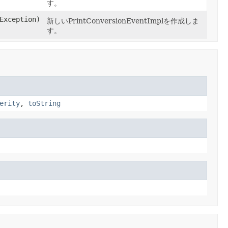
す。
Exception)
新しいPrintConversionEventImplを作成しま
す。
erity
,
toString