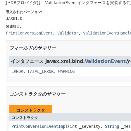
JAXBプロバイダは、ValidationEventインタフェースを実
導入されたバージョン:
JAXB1.0
関連項目:
PrintConversionEvent
,
Validator
,
ValidationEventHandl
フィールドのサマリー
インタフェース javax.xml.bind.
ValidationEvent
か
ERROR
,
FATAL_ERROR
,
WARNING
コンストラクタのサマリー
コンストラクタ
コンストラクタ
PrintConversionEventImpl
(int _severity,
String
_mes