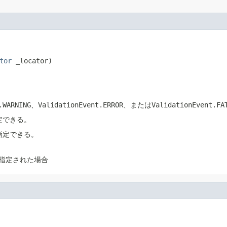
tor
 _locator)
t.WARNING、ValidationEvent.ERROR、またはValidationEvent.
定できる。
指定できる。
が指定された場合