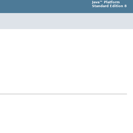
Java™ Platform
Standard Edition 8