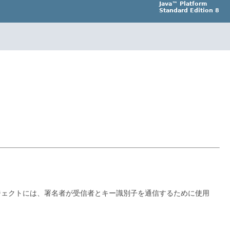
Java™ Platform
Standard Edition 8
ジェクトには、署名者が受信者とキー識別子を通信するために使用