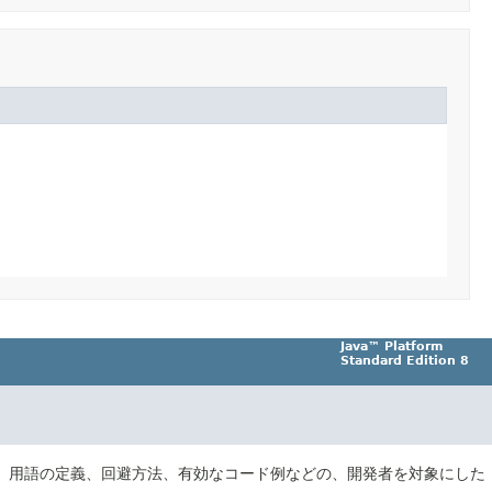
Java™ Platform
Standard Edition 8
、用語の定義、回避方法、有効なコード例などの、開発者を対象にした