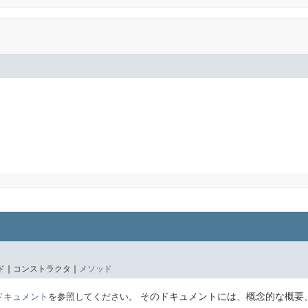
 |
コンストラクタ |
メソッド
そのドキュメントには、概念的な概要
Eのドキュメント
を参照してください。