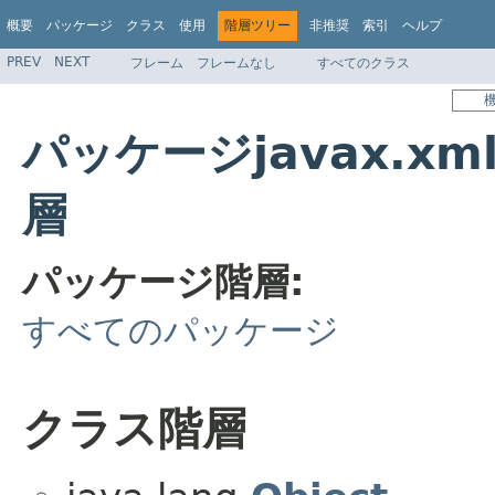
概要
パッケージ
クラス
使用
階層ツリー
非推奨
索引
ヘルプ
PREV
NEXT
フレーム
フレームなし
すべてのクラス
パッケージjavax.xml.
層
パッケージ階層:
すべてのパッケージ
クラス階層