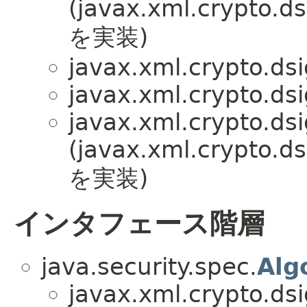
(javax.xml.crypto.ds
を実装)
javax.xml.crypto.dsi
javax.xml.crypto.dsi
javax.xml.crypto.dsi
(javax.xml.crypto.ds
を実装)
インタフェース階層
java.security.spec.
Alg
javax.xml.crypto.dsi