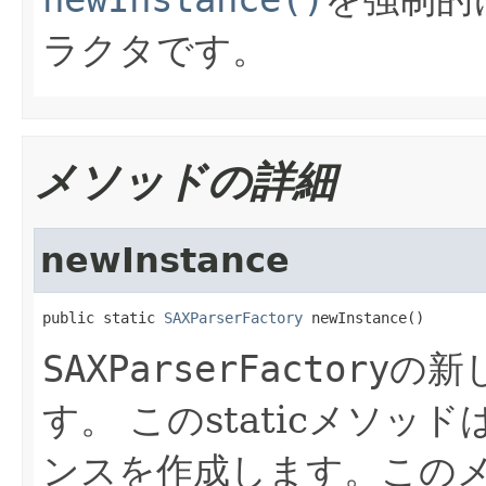
ラクタです。
メソッドの詳細
newInstance
public static 
SAXParserFactory
 newInstance()
SAXParserFactory
の新
す。
このstaticメソ
ンスを作成します。この