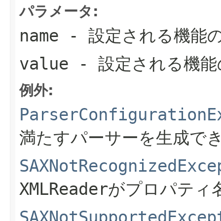
パラメータ:
name
- 設定される機能
value
- 設定される機能
例外:
ParserConfigurationE
満たすパーサーを生成で
SAXNotRecognizedExce
XMLReaderがプロパ
SAXNotSupportedExcep