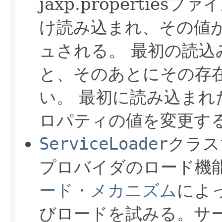
jaxp.propertie
け読み込まれ、その値
ュされる。
最初の読込
と、そのあとにその存
い。
最初に読み込まれたあと
ロパティの値を変更す
ServiceLoader
クラス
プロバイダのロード機
ード・メカニズム
によ
びロードを試みる。サ