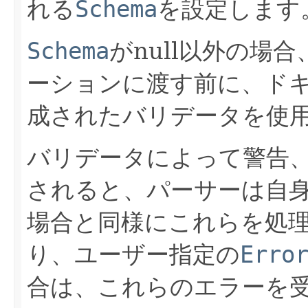
れる
Schema
を設定します
Schema
がnull以外の場
ーションに渡す前に、ド
成されたバリデータを使
バリデータによって警告
されると、パーサーは自
場合と同様にこれらを処
り、ユーザー指定の
Erro
合は、これらのエラーを