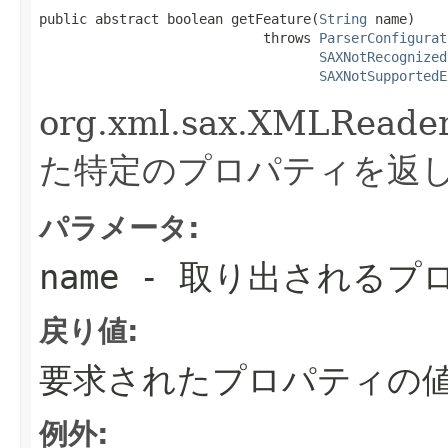
public abstract boolean getFeature(
String
 name)

                            throws 
ParserConfigurat
SAXNotRecognized
SAXNotSupportedE
org.xml.sax.XMLR
た特定のプロパティを返
パラメータ:
name
- 取り出されるプ
戻り値:
要求されたプロパティの
例外: