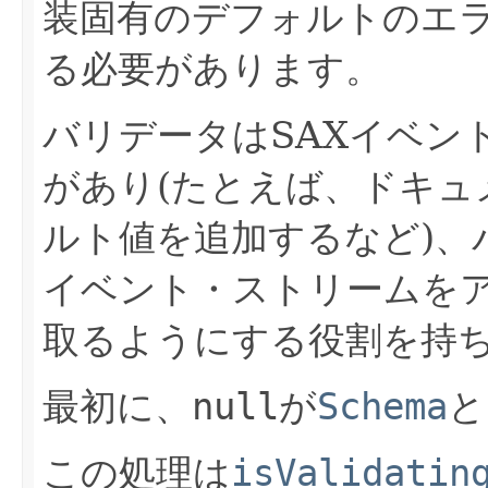
装固有のデフォルトのエ
る必要があります。
バリデータはSAXイベン
があり(たとえば、ドキュ
ルト値を追加するなど)、
イベント・ストリームを
取るようにする役割を持
最初に、
null
が
Schema
と
この処理は
isValidatin