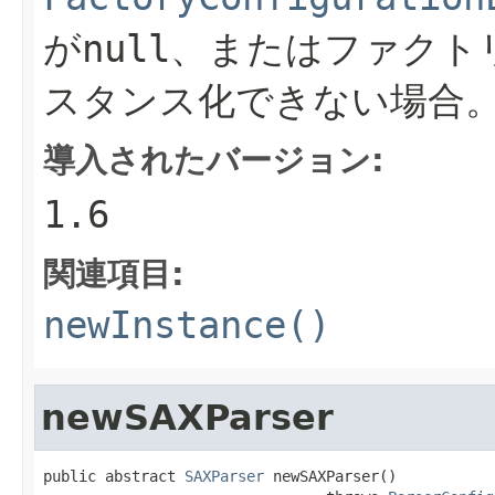
が
null
、またはファクト
スタンス化できない場合
導入されたバージョン:
1.6
関連項目:
newInstance()
newSAXParser
public abstract 
SAXParser
 newSAXParser()
