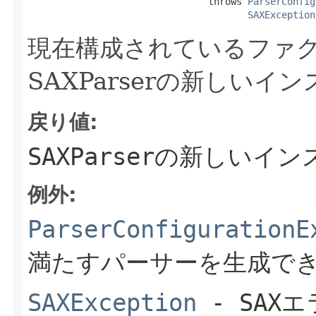
                                throws 
ParserConfig
SAXException
現在構成されているファ
SAXParserの新しい
戻り値:
SAXParserの新しいイ
例外:
ParserConfigurationE
満たすパーサーを生成で
SAXException
- SAX