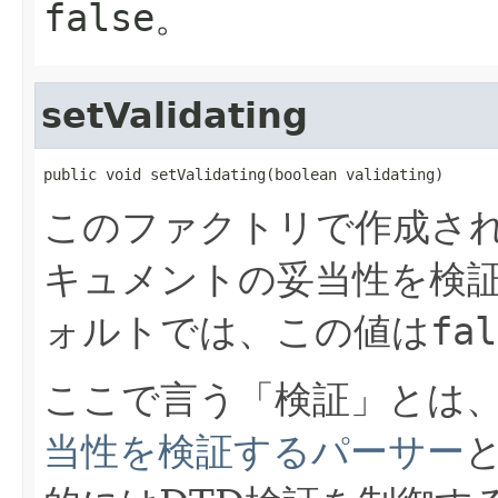
false。
setValidating
public void setValidating(boolean validating)
このファクトリで作成さ
キュメントの妥当性を検
ォルトでは、この値は
fal
ここで言う「検証」とは、
当性を検証するパーサー