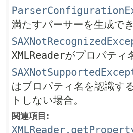
ParserConfigurationE
満たすパーサーを生成で
SAXNotRecognizedExce
XMLReaderがプロパ
SAXNotSupportedExcep
はプロパティ名を認識す
トしない場合。
関連項目:
XMLReader.getPropert