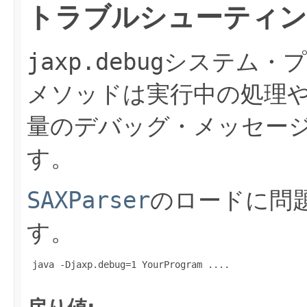
トラブルシューティ
jaxp.debug
システム・プ
メソッドは実行中の処理
量のデバッグ・メッセー
す。
SAXParser
のロードに問
す。
 java -Djaxp.debug=1 YourProgram ....
