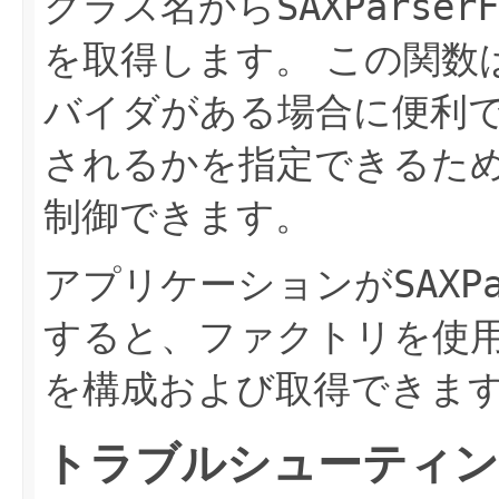
クラス名から
SAXParserF
を取得します。
この関数
バイダがある場合に便利
されるかを指定できるた
制御できます。
アプリケーションが
SAXP
すると、ファクトリを使
を構成および取得できま
トラブルシューティ