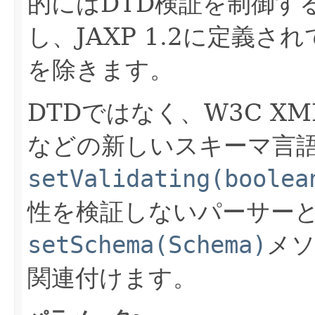
的にはDTD検証を制御す
し、JAXP 1.2に定義
を除きます。
DTDではなく、W3C XML
などの新しいスキーマ言
setValidating(boolea
性を検証しないパーサー
setSchema(Schema)
メ
関連付けます。