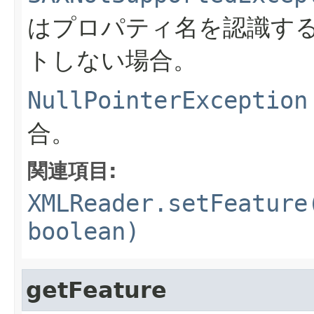
はプロパティ名を認識す
トしない場合。
NullPointerException
合。
関連項目:
XMLReader.setFeature
boolean)
getFeature