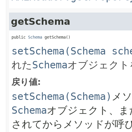
getSchema
public 
Schema
 getSchema()
setSchema(Schema sch
れた
Schema
オブジェクト
戻り値:
setSchema(Schema)
メ
Schema
オブジェクト、ま
されてからメソッドが呼び