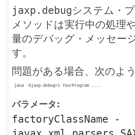
jaxp.debug
システム・プ
メソッドは実行中の処理
量のデバッグ・メッセー
す。
問題がある場合、次のよ
 java -Djaxp.debug=1 YourProgram ....

パラメータ:
factoryClassName
-
javax.xml.parsers.SA