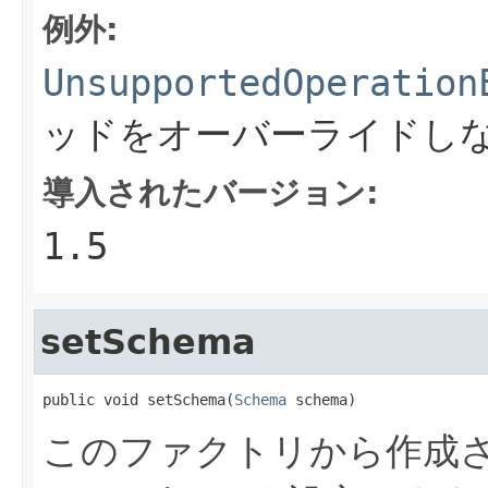
例外:
UnsupportedOperation
ッドをオーバーライドし
導入されたバージョン:
1.5
setSchema
public void setSchema(
Schema
 schema)
このファクトリから作成