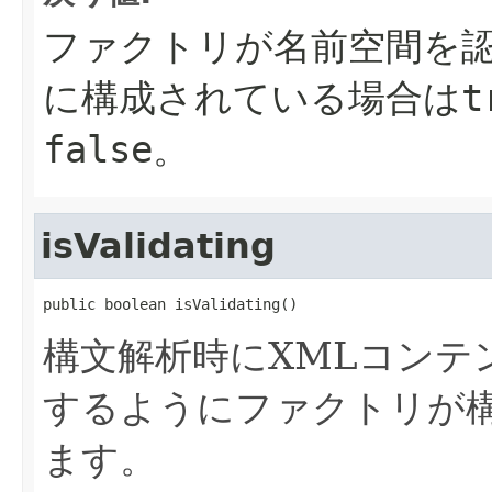
ファクトリが名前空間を
に構成されている場合はt
false。
isValidating
public boolean isValidating()
構文解析時にXMLコンテ
するようにファクトリが
ます。