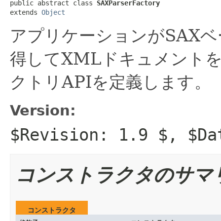
public abstract class 
SAXParserFactory
extends 
Object
アプリケーションがSAX
得してXMLドキュメント
クトリAPIを定義します。
Version:
$Revision: 1.9 $, $Da
コンストラクタのサマ
コンストラクタ