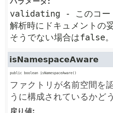
パラメータ:
validating
- このコー
解析時にドキュメントの妥
そうでない場合はfalse
isNamespaceAware
public boolean isNamespaceAware()
ファクトリが名前空間を
うに構成されているかど
戻り値: