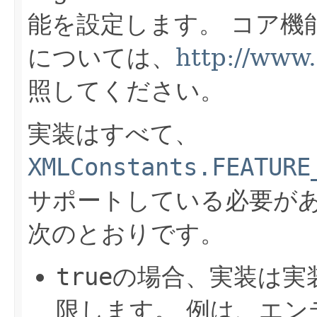
能を設定します。
コア機
については、
http://www.
照してください。
実装はすべて、
XMLConstants.FEATURE
サポートしている必要が
次のとおりです。
true
の場合、実装は実
限します。
例は、エン