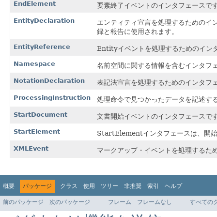
EndElement
要素終了イベントのインタフェースで
EntityDeclaration
エンティティ宣言を処理するためのイ
録と報告に使用されます。
EntityReference
Entityイベントを処理するためのイ
Namespace
名前空間に関する情報を含むインタフ
NotationDeclaration
表記法宣言を処理するためのインタフ
ProcessingInstruction
処理命令で見つかったデータを記述す
StartDocument
文書開始イベントのインタフェースで
StartElement
StartElementインタフェースは
XMLEvent
マークアップ・イベントを処理するた
概要
パッケージ
クラス
使用
ツリー
非推奨
索引
ヘルプ
前のパッケージ
次のパッケージ
フレーム
フレームなし
すべての