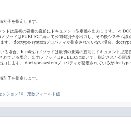
識別子を指定します。
l出力メソッドは最初の要素の直前にドキュメント型定義を出力します。
<!D
xml出力メソッドはPUBLICに続いて公開識別子を出力し、その後システ
ります。
doctype-systemプロパティが指定されていない場合、docty
ィが指定されている場合、html出力メソッドは最初の要素の直前にドキュメント型
ィが指定されている場合、出力メソッドはPUBLICに続いて、指定された公開識
出力します。
doctype-systemプロパティが指定されているがdoct
識別子を指定します。
」のセクション16
、
定数フィールド値