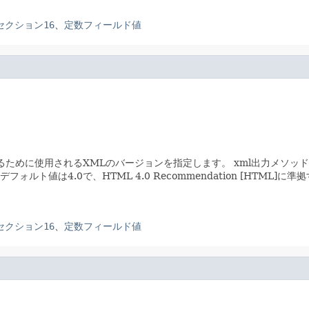
」のセクション16
、
定数フィールド値
るために使用されるXMLのバージョンを指定します。
xml出力メソッ
デフォルト値は4.0で、HTML 4.0 Recommendation [HTM
」のセクション16
、
定数フィールド値