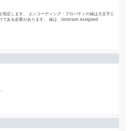
グを指定します。
エンコーディング・プロパティの値は大文字と
字だけである必要があります。
値は、Internet Assigned
す。