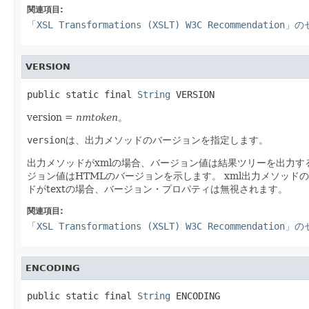
関連項目:
「XSL Transformations (XSLT) W3C Recommendation
VERSION
public static final 
String
 VERSION
version =
nmtoken
。
version
は、出力メソッドのバージョンを指定します。
出力メソッドがxmlの場合、バージョン値は結果ツリーを出力す
ジョン値はHTMLのバージョンを示します。
xml出力メソッドの
ドがtextの場合、バージョン・プロパティは無視されます。
関連項目:
「XSL Transformations (XSLT) W3C Recommendation
ENCODING
public static final 
String
 ENCODING