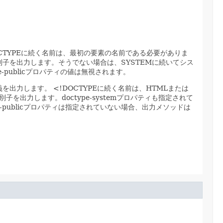
OCTYPEに続く名前は、最初の要素の名前である必要がありま
ム識別子を出力します。そうでない場合は、SYSTEMに続いてシス
pe-publicプロパティの値は無視されます。
定義を出力します。
<!DOCTYPEに続く名前は、HTMLまたは
別子を出力します。doctype-systemプロパティも指定されて
ype-publicプロパティは指定されていない場合、出力メソッドは