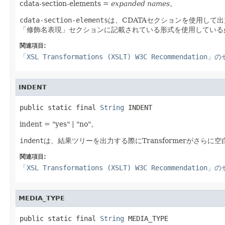
cdata-section-elements =
expanded names
。
cdata-section-elements
は、CDATAセクションを使用して
「修飾名表現」セクションに記載されている形式を使用している
関連項目:
「XSL Transformations (XSLT) W3C Recommendation
INDENT
public static final 
String
 INDENT
indent = "yes" | "no"。
indent
は、結果ツリーを出力する際にTransformerがさら
関連項目:
「XSL Transformations (XSLT) W3C Recommendation
MEDIA_TYPE
public static final 
String
 MEDIA_TYPE