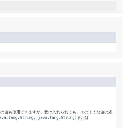
ほかの値も使用できますが、受け入れられても、そのような値の処
ava.lang.String, java.lang.String)
または