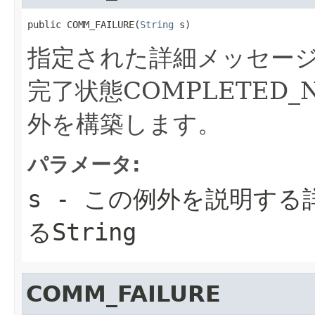
public COMM_FAILURE(
String
 s)
指定された詳細メッセー
完了状態COMPLETED
外を構築します。
パラメータ:
s
- この例外を説明する
る
String
COMM_FAILURE