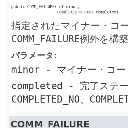
public COMM_FAILURE(int minor,

CompletionStatus
 completed)
指定されたマイナー・コ
COMM_FAILURE
例外を構
パラメータ:
minor
- マイナー・コー
completed
- 完了ステー
COMPLETED_NO
、
COMPLE
COMM_FAILURE