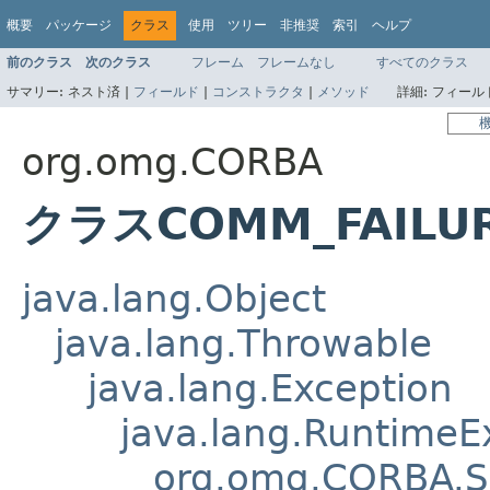
概要
パッケージ
クラス
使用
ツリー
非推奨
索引
ヘルプ
前のクラス
次のクラス
フレーム
フレームなし
すべてのクラス
サマリー:
ネスト済 |
フィールド
|
コンストラクタ
|
メソッド
詳細:
フィールド
org.omg.CORBA
クラスCOMM_FAILU
java.lang.Object
java.lang.Throwable
java.lang.Exception
java.lang.RuntimeE
org.omg.CORBA.S