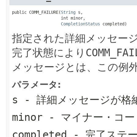
public COMM_FAILURE(
String
 s,

                    int minor,

CompletionStatus
 completed)
指定された詳細メッセー
完了状態により
COMM_FAI
メッセージとは、この例外を
パラメータ:
s
- 詳細メッセージが格納
minor
- マイナー・コー
completed
- 完了ステー