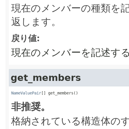
現在のメンバーの種類を
返します。
戻り値:
現在のメンバーを記述す
get_members
NameValuePair
[] get_members()
非推奨。
格納されている構造体の