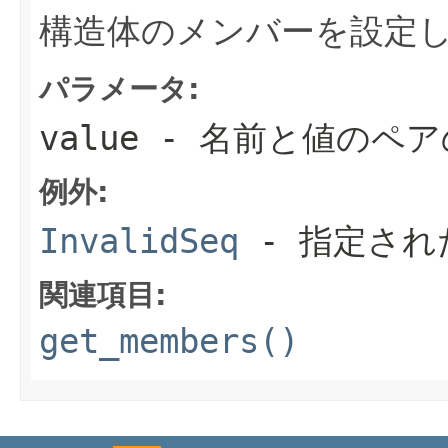
構造体のメンバーを設定
パラメータ:
value
- 名前と値のペア
例外:
InvalidSeq
- 指定され
関連項目:
get_members()