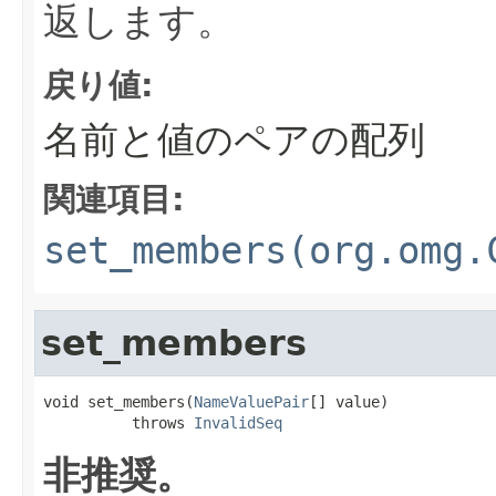
返します。
戻り値:
名前と値のペアの配列
関連項目:
set_members(org.omg.
set_members
void set_members(
NameValuePair
[] value)

          throws 
InvalidSeq
非推奨。