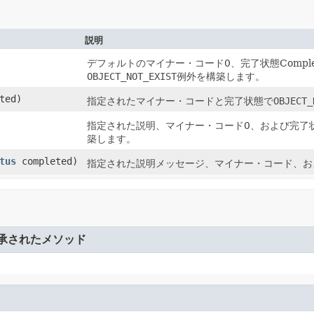
説明
デフォルトのマイナー・コード0、完了状態Completio
OBJECT_NOT_EXIST
例外を構築します。
ted)
指定されたマイナー・コードと完了状態で
OBJECT_
指定された説明、マイナー・コード0、および完了状態
築します。
tus
completed)
指定された説明メッセージ、マイナー・コード、お
承されたメソッド