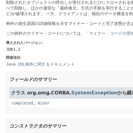
削除されたオブジェクトの呼出しが実行されるたびにスローされる
べて削除し、ほかの適切な「最終復元」方式の手順を実行すること
ど)が破壊されます。
一方、クライアントは、独自のデータ構造を
例外の発生原因の詳細情報を示すマイナー・コードと完了状態が含
この例外のマイナー・コードについては、「
マイナー・コードの意
導入されたバージョン:
JDK1.2
関連項目:
Java IDL例外に関するドキュメント
フィールドのサマリー
クラス org.omg.CORBA.
SystemException
から継
completed
,
minor
コンストラクタのサマリー