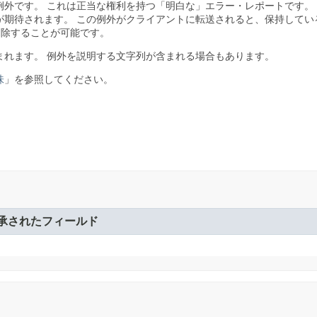
例外です。
これは正当な権利を持つ「明白な」エラー・レポートです。
が期待されます。
この例外がクライアントに転送されると、保持してい
削除することが可能です。
まれます。
例外を説明する文字列が含まれる場合もあります。
味
」を参照してください。
承されたフィールド