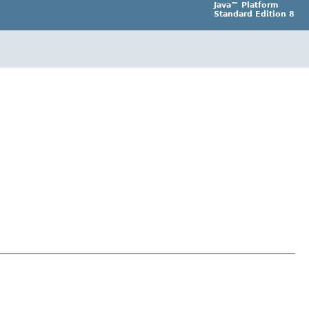
Java™ Platform
Standard Edition 8