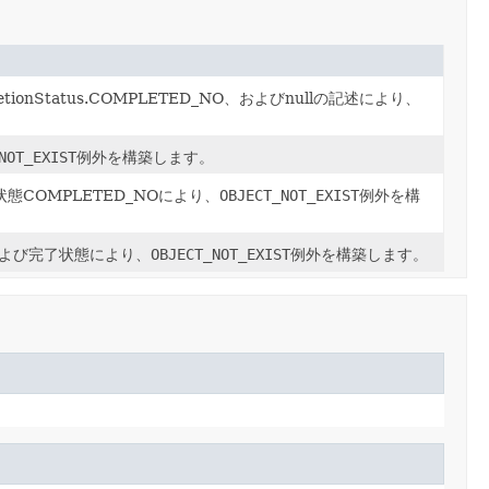
nStatus.COMPLETED_NO、およびnullの記述により、
NOT_EXIST
例外を構築します。
COMPLETED_NOにより、
OBJECT_NOT_EXIST
例外を構
よび完了状態により、
OBJECT_NOT_EXIST
例外を構築します。