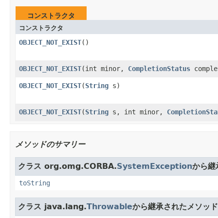
コンストラクタ
コンストラクタ
OBJECT_NOT_EXIST
()
OBJECT_NOT_EXIST
(int minor,
CompletionStatus
comple
OBJECT_NOT_EXIST
(
String
s)
OBJECT_NOT_EXIST
(
String
s, int minor,
CompletionSta
メソッドのサマリー
クラス org.omg.CORBA.
SystemException
から継
toString
クラス java.lang.
Throwable
から継承されたメソッド