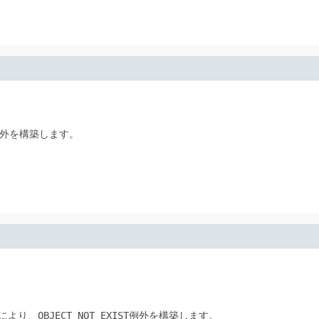
外を構築します。
により、
OBJECT_NOT_EXIST
例外を構築します。