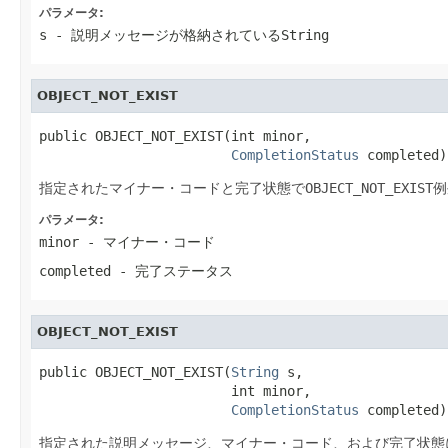
パラメータ:
s
- 説明メッセージが格納されているString
OBJECT_NOT_EXIST
public OBJECT_NOT_EXIST(int minor,

CompletionStatus
 completed)
指定されたマイナー・コードと完了状態で
OBJECT_NOT_EXIST
例
パラメータ:
minor
- マイナー・コード
completed
- 完了ステータス
OBJECT_NOT_EXIST
public OBJECT_NOT_EXIST(
String
 s,

                        int minor,

CompletionStatus
 completed)
指定された説明メッセージ、マイナー・コード、および完了状態