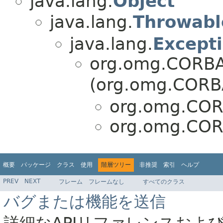
java.lang.
Object
java.lang.
Throwabl
java.lang.
Except
org.omg.CORBA
(org.omg.CORBA
org.omg.COR
org.omg.COR
概要
パッケージ
クラス
使用
階層ツリー
非推奨
索引
ヘルプ
PREV
NEXT
フレーム
フレームなし
すべてのクラス
バグまたは機能を送信