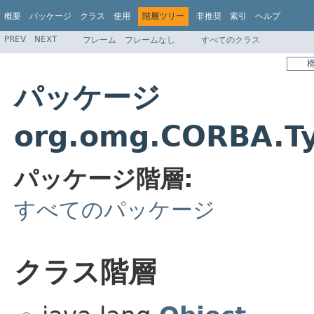
概要
パッケージ
クラス
使用
階層ツリー
非推奨
索引
ヘルプ
PREV
NEXT
フレーム
フレームなし
すべてのクラス
パッケージ
org.omg.CORBA.
パッケージ階層:
すべてのパッケージ
クラス階層