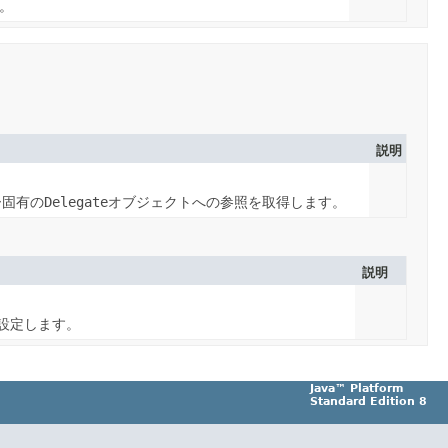
す。
説明
ー固有の
Delegate
オブジェクトへの参照を取得します。
説明
設定します。
Java™ Platform
Standard Edition 8