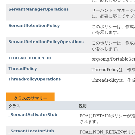
ServantManagerOperations
サーバント・マネージ
に、必要に応じてオブ
ServantRetentionPolicy
このポリシーは、作成され
かを示します。
ServantRetentionPolicyOperations
このポリシーは、作成され
かを示します。
THREAD_POLICY_ID
org/omg/PortableS
ThreadPolicy
ThreadPolicy
ThreadPolicyOperations
ThreadPolicy
クラスのサマリー
クラス
説明
_ServantActivatorStub
POAにRETAINポリシーが
されます。
_ServantLocatorStub
POAにNON_RETAINポ