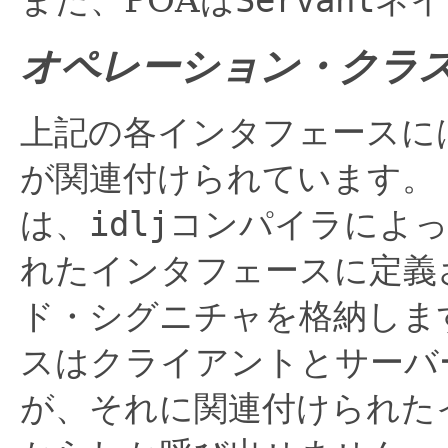
また、POAは
Servant
ネイ
オペレーション・クラ
上記の各インタフェースに
が関連付けられています。
は、
idlj
コンパイラによっ
れたインタフェースに定義
ド・シグニチャを格納しま
スはクライアントとサーバ
が、それに関連付けられた