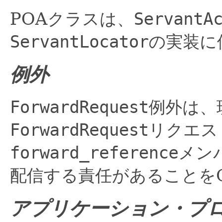
POAクラスは、
ServantA
ServantLocator
の実装に
例外
ForwardRequest
例外は、
ForwardRequest
リクエス
forward_reference
メン
配信する責任があることを
アプリケーション・プ