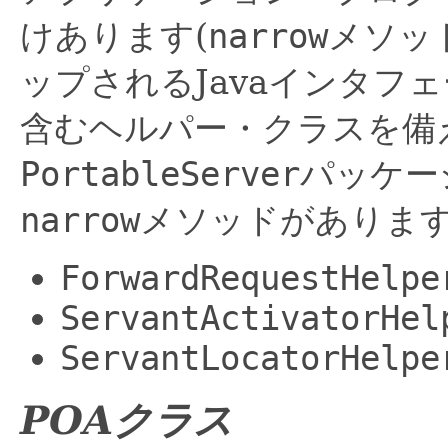
けあります(
narrow
メソッ
ップされるJavaインタフ
含むヘルパー・クラスを備
PortableServer
パッケー
narrow
メソッドがありま
ForwardRequestHelpe
ServantActivatorHel
ServantLocatorHelpe
POAクラス