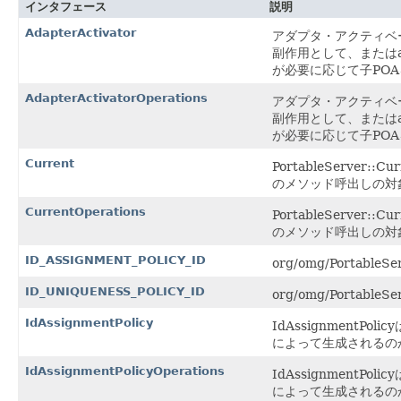
インタフェース
説明
AdapterActivator
アダプタ・アクティベー
副作用として、またはac
が必要に応じて子PO
AdapterActivatorOperations
アダプタ・アクティベー
副作用として、またはac
が必要に応じて子PO
Current
PortableServe
のメソッド呼出しの対
CurrentOperations
PortableServe
のメソッド呼出しの対
ID_ASSIGNMENT_POLICY_ID
org/omg/PortableS
ID_UNIQUENESS_POLICY_ID
org/omg/PortableS
IdAssignmentPolicy
IdAssignment
によって生成されるの
IdAssignmentPolicyOperations
IdAssignment
によって生成されるの