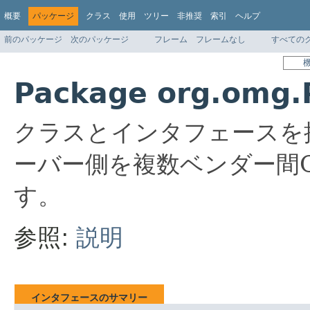
概要
パッケージ
クラス
使用
ツリー
非推奨
索引
ヘルプ
前のパッケージ
次のパッケージ
フレーム
フレームなし
すべての
Package org.omg.
クラスとインタフェースを
ーバー側を複数ベンダー間
す。
参照:
説明
インタフェースのサマリー