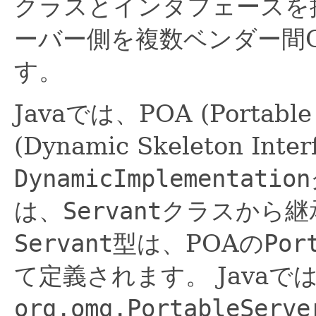
クラスとインタフェースを
ーバー側を複数ベンダー間
す。
Javaでは、POA (Portable
(Dynamic Skeleton I
DynamicImplementation
は、
Servant
クラスから継
Servant
型は、POAの
Por
て定義されます。
Javaで
org.omg.PortableServe