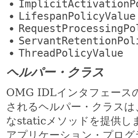
ImplicitActivationP
LifespanPolicyValue
RequestProcessingPo
ServantRetentionPol
ThreadPolicyValue
ヘルパー・クラス
OMG IDLインタフェー
されるヘルパー・クラスは
なstaticメソッドを提供し
アプリケーション・プログ