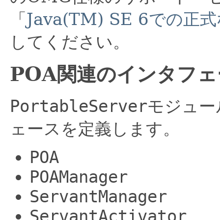
「
Java(TM) SE 6での
してください。
POA関連のインタフェ
PortableServer
モジュー
ェースを定義します。
POA
POAManager
ServantManager
ServantActivator