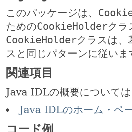
このパッケージは、
Cooki
ための
CookieHolder
クラ
CookieHolder
クラスは、
スと同じパターンに従いま
関連項目
Java IDLの概要につい
Java IDLのホーム・ペ
コード例