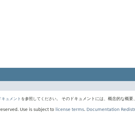
そのドキュメントには、概念的な概要
Eのドキュメント
を参照してください。
 reserved.
Use is subject to
license terms
.
Documentation Redistr