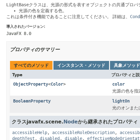
LightBase
クラスは、光源の形式を表すオブジェクトの共通プロパ
光源の色を定義する色。
これは条件付き機能であることに注意してください。
詳細は、
Cond
導入されたバージョン:
JavaFX 8.0
プロパティのサマリー
すべてのメソッド
インスタンス・メソッド
具象メソッド
Type
プロパティと説
ObjectProperty
<
Color
>
color
光源の色を指
BooleanProperty
lightOn
光のオンまた
クラスjavafx.scene.
Node
から継承されたプロパティ
accessibleHelp
,
accessibleRoleDescription
,
accessib
depthTest
,
disabled
,
disable
,
effectiveNodeOrientat