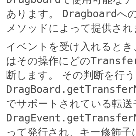
あります。
Dragboard
へ
メソッドによって提供され
イベントを受け入れるとき
はその操作にどの
Transfe
断します。
その判断を行う
DragBoard.getTransfer
でサポートされている転送
DragEvent.getTransfer
って発行され、キー修飾子