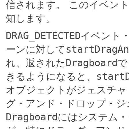
信されます。
このイベント
知します。
DRAG_DETECTED
イベント
ーンに対して
startDragAn
れ、返された
Dragboard
で
きるようになると、
start
オブジェクトがジェスチャ
グ・アンド・ドロップ・ジ
Dragboard
にはシステム・