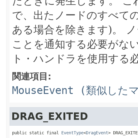
たときに発生します。
こ
で、出たノードのすべての
ある場合を除きます)。
ノ
ことを通知する必要がな
ト・ハンドラを使用する
関連項目:
MouseEvent (類似
DRAG_EXITED
public static final 
EventType
<
DragEvent
> DRAG_EXITE