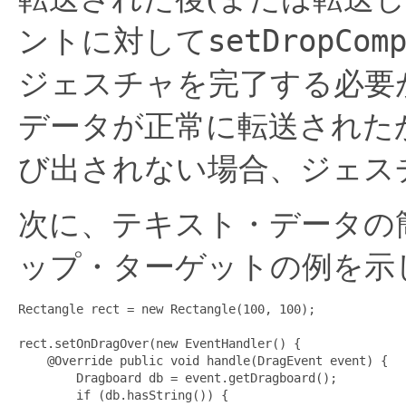
ントに対して
setDropCom
ジェスチャを完了する必要
データが正常に転送された
び出されない場合、ジェス
次に、テキスト・データの
ップ・ターゲットの例を示
Rectangle rect = new Rectangle(100, 100);

rect.setOnDragOver(new EventHandler
() {

    @Override public void handle(DragEvent event) {

        Dragboard db = event.getDragboard();

        if (db.hasString()) {
