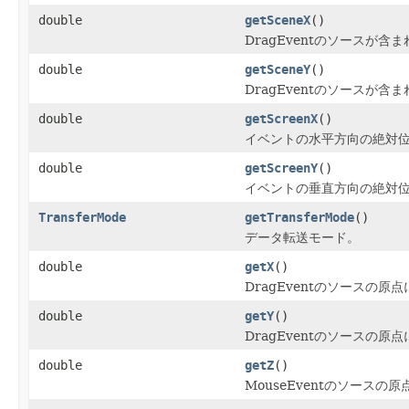
double
getSceneX
()
DragEventのソースが含
double
getSceneY
()
DragEventのソースが含
double
getScreenX
()
イベントの水平方向の絶対
double
getScreenY
()
イベントの垂直方向の絶対
TransferMode
getTransferMode
()
データ転送モード。
double
getX
()
DragEventのソースの
double
getY
()
DragEventのソースの
double
getZ
()
MouseEventのソース