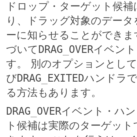
ドロップ・ターゲット候補
り、ドラッグ対象のデータ
ーに知らせることができま
づいて
DRAG_OVER
イベント
す。
別のオプションとし
び
DRAG_EXITED
ハンドラ
る方法もあります。
DRAG_OVER
イベント・ハン
ト候補は実際のターゲット