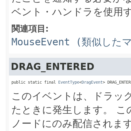
ベント・ハンドラを使用
関連項目:
MouseEvent (類似
DRAG_ENTERED
public static final 
EventType
<
DragEvent
> DRAG_ENTER
このイベントは、ドラッ
たときに発生します。
こ
ノードにのみ配信されま