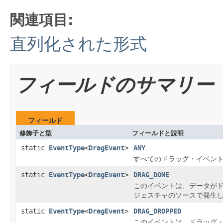
関連項目:
直列化された形式
フィールドのサマリー
フィールド
修飾子と型
フィールドと説明
static
EventType
<
DragEvent
>
ANY
すべてのドラッグ・イベン
static
EventType
<
DragEvent
>
DRAG_DONE
このイベントは、データが
ジェスチャのソースで発生
static
EventType
<
DragEvent
>
DRAG_DROPPED
このイベントは、ドラッグ