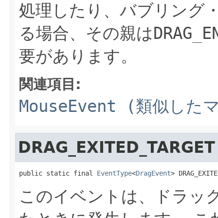
処理したり、バブリング
る場合、その親は
DRAG_E
要があります。
関連項目:
MouseEvent (類似
DRAG_EXITED_TARGET
public static final 
EventType
<
DragEvent
> DRAG_EXITE
このイベントは、ドラッ