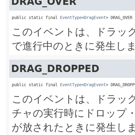
DRAG_OVER
public static final 
EventType
<
DragEvent
> DRAG_OVER
このイベントは、ドラッ
で進行中のときに発生し
DRAG_DROPPED
public static final 
EventType
<
DragEvent
> DRAG_DROPP
このイベントは、ドラッ
チャの実行時にドロップ
が放されたときに発生し