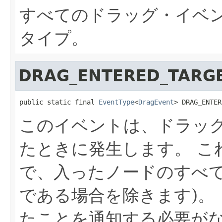
すべてのドラッグ・イベ
タイプ。
DRAG_ENTERED_TARG
public static final 
EventType
<
DragEvent
> DRAG_ENTER
このイベントは、ドラッ
たときに発生します。
こ
で、入ったノードのすべて
である場合を除きます)。
たことを通知する必要が