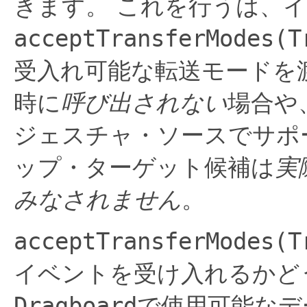
きます。
これを行うは、
acceptTransferModes(T
受入れ可能な転送モードを
時に
呼び出されない
場合や
ジェスチャ・ソースでサポ
ップ・ターゲット候補は
実
みなされません
。
acceptTransferModes(T
イベントを受け入れるかど
Dragboard
で使用可能なデ