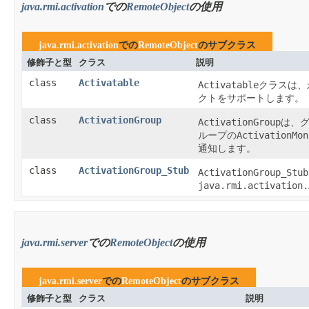
java.rmi.activation
での
RemoteObject
の使用
java.rmi.activation
での
RemoteObject
のサブクラス
修飾子と型
クラス
説明
class
Activatable
Activatable
クラスは、
クトをサポートします。
class
ActivationGroup
ActivationGroup
は、
ActivationMon
ループの
通知します。
class
ActivationGroup_Stub
ActivationGroup_Stub
java.rmi.activation.
java.rmi.server
での
RemoteObject
の使用
java.rmi.server
での
RemoteObject
のサブクラス
修飾子と型
クラス
説明