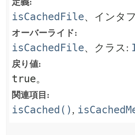
定義:
isCachedFile
、インタフ
オーバーライド:
isCachedFile
、クラス:
戻り値:
true
。
関連項目:
isCached()
isCachedM
,