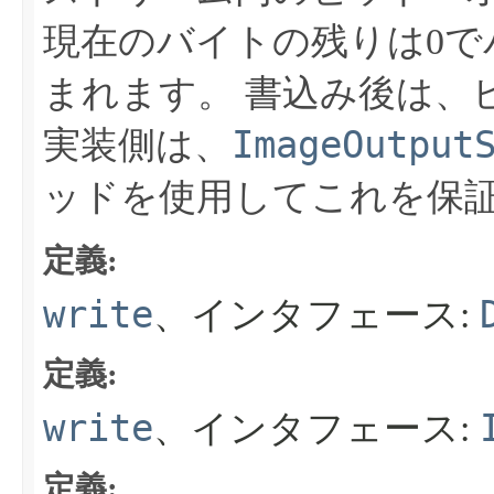
現在のバイトの残りは0で
まれます。
書込み後は、
ImageOutput
実装側は、
ッドを使用してこれを保
定義:
write
、インタフェース:
定義:
write
、インタフェース:
定義: