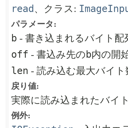
read
ImageInp
、クラス:
パラメータ:
b
- 書き込まれるバイト配
off
b
- 書込み先の
内の開
len
- 読み込む最大バイト
戻り値:
実際に読み込まれたバイト
例外: