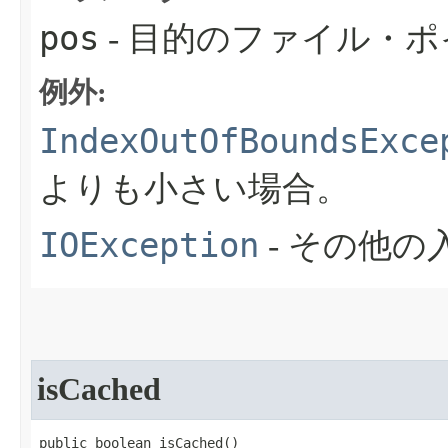
pos
- 目的のファイル・
例外:
IndexOutOfBoundsExce
よりも小さい場合。
IOException
- その他
isCached
public boolean isCached​()