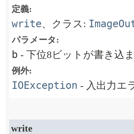
定義:
write
ImageOu
、クラス:
パラメータ:
b
- 下位8ビットが書き込
例外:
IOException
- 入出力
write