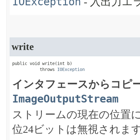
IOException
- 入出力
write
public void write​(int b)

           throws 
IOException
インタフェースからコピー
ImageOutputStream
ストリームの現在の位置に
位24ビットは無視されま