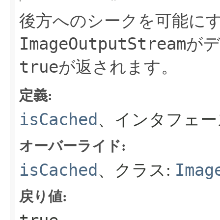
後方へのシークを可能に
ImageOutputStream
が
true
が返されます。
定義:
isCached
、インタフェー
オーバーライド:
isCached
Imag
、クラス:
戻り値: