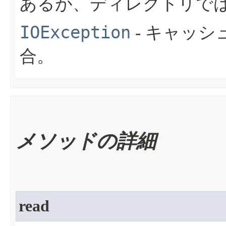
あるが、ディレクトリで
IOException
- キャッ
合。
メソッドの詳細
read