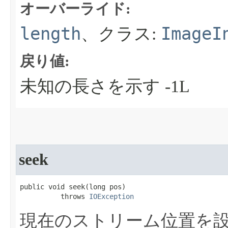
オーバーライド:
length
ImageI
、クラス:
戻り値:
未知の長さを示す -1L
seek
public void seek​(long pos)

          throws 
IOException
現在のストリーム位置を設