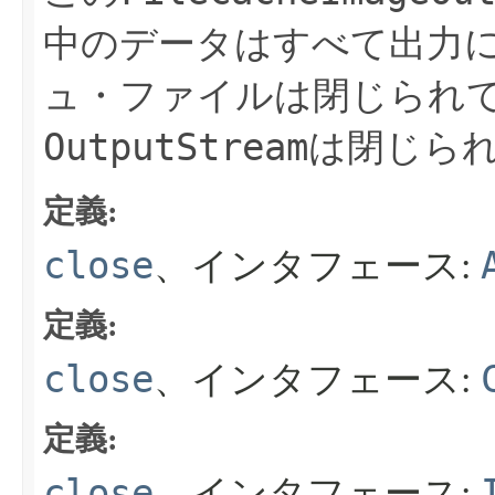
中のデータはすべて出力
ュ・ファイルは閉じられ
OutputStream
は閉じら
定義:
close
、インタフェース:
定義:
close
、インタフェース:
定義:
close
、インタフェース: