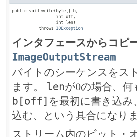
public void write​(byte[] b,

                  int off,

                  int len)

           throws 
IOException
インタフェースからコピー
ImageOutputStream
バイトのシーケンスをス
len
ます。
が0の場合、何
b[off]
を最初に書き込み
込む、という具合になり
ストリーム内のビット・