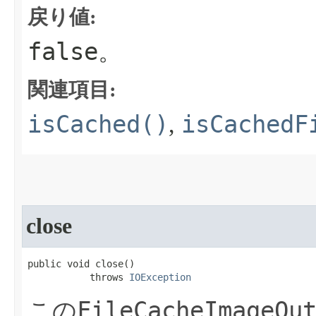
戻り値:
false
。
関連項目:
isCached()
isCachedF
,
close
public void close​()

           throws 
IOException
FileCacheImageOu
この