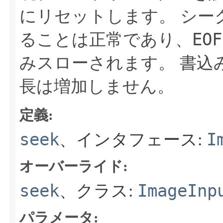
にリセットします。
シー
EOF
ることは正常であり、
みスローされます。
書込
長は増加しません。
定義:
seek
I
、インタフェース:
オーバーライド:
seek
ImageInp
、クラス:
パラメータ: