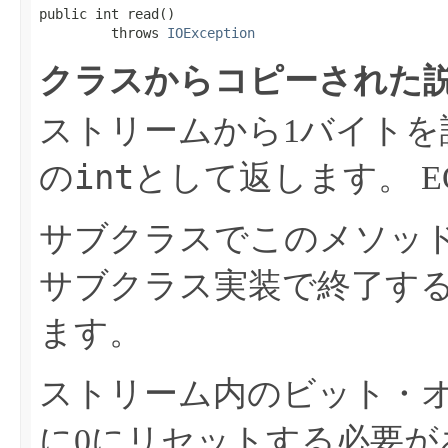
public int read​()

         throws 
IOException
クラスからコピーされた説
ストリームから1バイトを
int
の
として返します。
サブクラスでこのメソッ
サブクラス実装で終了す
ます。
ストリーム内のビット・
に0にリセットする必要が