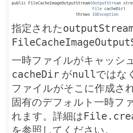
public FileCacheImageOutputStream​(
OutputStream
 stre
File
 cacheDir)

                           throws 
IOException
outputStrea
指定された
FileCacheImageOutput
一時ファイルがキャッシ
cacheDir
null
が
ではな
ファイルがそこに作成さ
固有のデフォルト一時フ
File.cre
れます。詳細は
を参照してください。