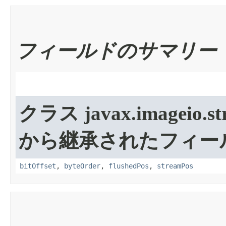
フィールドのサマリー
クラス javax.imageio.st
から継承されたフィー
bitOffset
,
byteOrder
,
flushedPos
,
streamPos