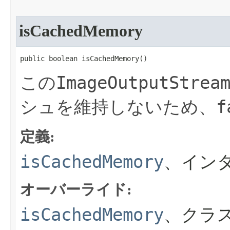
isCachedMemory
public boolean isCachedMemory​()
ImageOutputStrea
この
f
シュを維持しないため、
定義:
isCachedMemory
、イン
オーバーライド:
isCachedMemory
、クラス