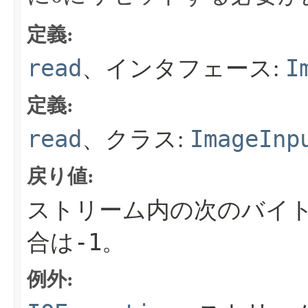
定義:
read
I
、インタフェース:
定義:
read
ImageInp
、クラス:
戻り値:
ストリーム内の次のバイト
-1
合は
。
例外: