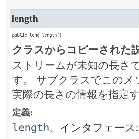
length
public long length​()
クラスからコピーされた説
ストリームが未知の長さ
す。
サブクラスでこのメ
実際の長さの情報を指定
定義:
length
、インタフェース