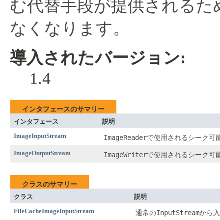
む代替手段が提供されるた
なくなります。
導入されたバージョン:
1.4
インタフェースのサマリー
インタフェース
説明
ImageInputStream
ImageReader
で使用されるシーク可
ImageOutputStream
ImageWriter
で使用されるシーク可
クラスのサマリー
クラス
説明
FileCacheImageInputStream
InputStream
通常の
から入