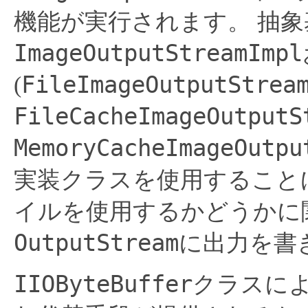
機能が実行されます。
抽象
ImageOutputStreamImpl
FileImageOutputStrea
(
FileCacheImageOutputS
MemoryCacheImageOutpu
実装クラスを使用すること
イルを使用するかどうかに
OutputStream
に出力を書
IIOByteBuffer
クラスに