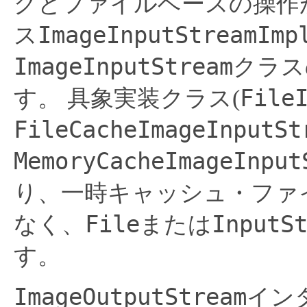
グとファイルベースの操作
ImageInputStreamImp
ス
ImageInputStream
クラス
File
す。
具象実装クラス(
FileCacheImageInputSt
MemoryCacheImageInput
り、一時キャッシュ・ファ
File
InputS
なく、
または
す。
ImageOutputStream
イン