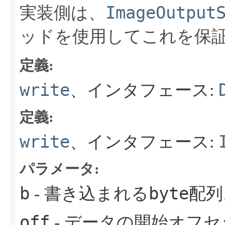
ImageOutput
実装側は、
ッドを使用してこれを保
定義:
write
、インタフェース:
定義:
write
、インタフェース:
パラメータ:
b
byte
- 書き込まれる
配列
off
- データの開始オフ