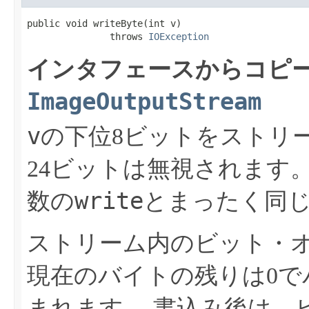
public void writeByte​(int v)

               throws 
IOException
インタフェースからコピー
ImageOutputStream
v
の下位8ビットをストリ
24ビットは無視されます
write
数の
とまったく同
ストリーム内のビット・
現在のバイトの残りは0で
まれます。
書込み後は、