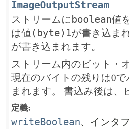
ImageOutputStream
boolean
ストリームに
値
(byte)1
は値
が書き込ま
が書き込まれます。
ストリーム内のビット・
現在のバイトの残りは0で
まれます。
書込み後は、
定義:
writeBoolean
、インタフ