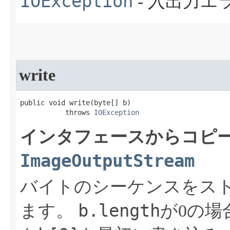
IOException
- 入出力
write
public void write​(byte[] b)

           throws 
IOException
インタフェースからコピー
ImageOutputStream
バイトのシーケンスをス
b.length
ます。
が0の場