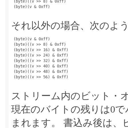
 (byte)((v >> 8) & 0xff)

 (byte)(v & 0xff)

それ以外の場合、次のよ
 (byte)(v & 0xff)

 (byte)((v >> 8) & 0xff)

 (byte)((v >> 16) & 0xff)

 (byte)((v >> 24) & 0xff)

 (byte)((v >> 32) & 0xff)

 (byte)((v >> 40) & 0xff)

 (byte)((v >> 48) & 0xff)

 (byte)((v >> 56) & 0xff)

ストリーム内のビット・
現在のバイトの残りは0で
まれます。
書込み後は、