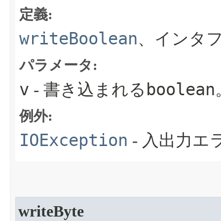
定義:
writeBoolean
、インタフ
パラメータ:
v
boolean
- 書き込まれる
例外:
IOException
- 入出力
writeByte