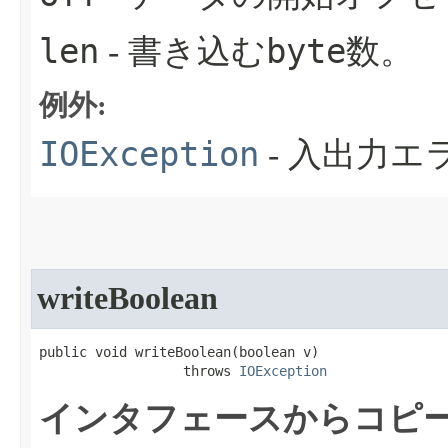
len
byte
- 書き込む
数。
例外:
IOException
- 入出力
writeBoolean
public void writeBoolean​(boolean v)

                  throws 
IOException
インタフェースからコピー