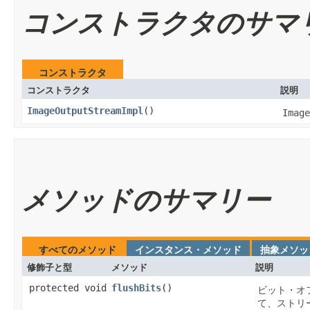
コンストラクタのサマ
コンストラクタ
コンストラクタ
説明
ImageOutputStreamImpl
​()
Image
メソッドのサマリー
すべてのメソッド
インスタンス・メソッド
抽象メソッ
修飾子と型
メソッド
説明
protected void
flushBits
​()
ビット・オ
て、ストリ