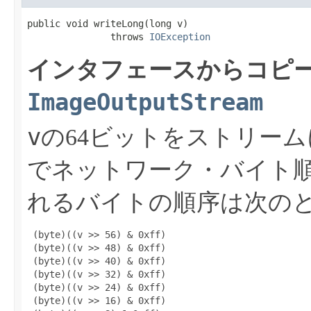
public void writeLong​(long v)

               throws 
IOException
インタフェースからコピー
ImageOutputStream
v
の64ビットをストリー
でネットワーク・バイト
れるバイトの順序は次の
 (byte)((v >> 56) & 0xff)

 (byte)((v >> 48) & 0xff)

 (byte)((v >> 40) & 0xff)

 (byte)((v >> 32) & 0xff)

 (byte)((v >> 24) & 0xff)

 (byte)((v >> 16) & 0xff)
