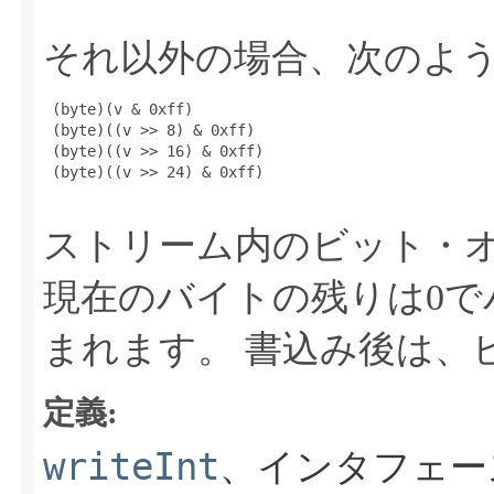
それ以外の場合、次のよ
 (byte)(v & 0xff)

 (byte)((v >> 8) & 0xff)

 (byte)((v >> 16) & 0xff)

 (byte)((v >> 24) & 0xff)

ストリーム内のビット・
現在のバイトの残りは0で
まれます。
書込み後は、
定義:
writeInt
、インタフェー