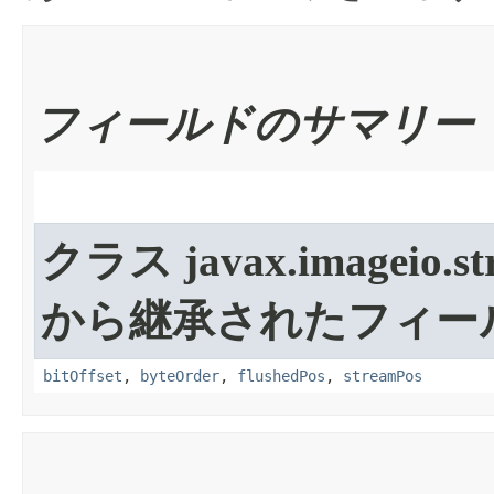
フィールドのサマリー
クラス javax.imageio.st
から継承されたフィー
bitOffset
,
byteOrder
,
flushedPos
,
streamPos