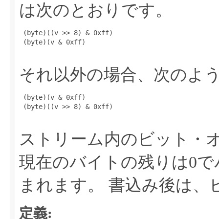
は次のとおりです。
 (byte)((v >> 8) & 0xff)

 (byte)(v & 0xff)

それ以外の場合、次のよ
 (byte)(v & 0xff)

 (byte)((v >> 8) & 0xff)

ストリーム内のビット・
現在のバイトの残りは0で
まれます。
書込み後は、
定義: