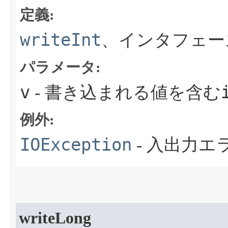
定義:
writeInt
、インタフェー
パラメータ:
v
- 書き込まれる値を含む
例外:
IOException
- 入出力
writeLong