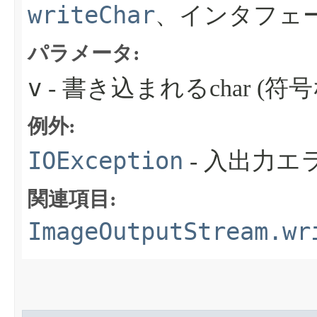
writeChar
、インタフェ
パラメータ:
v
- 書き込まれるchar (符号
例外:
IOException
- 入出力
関連項目:
ImageOutputStream.wr