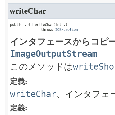
writeChar
public void writeChar​(int v)

               throws 
IOException
インタフェースからコピー
ImageOutputStream
writeSho
このメソッドは
定義:
writeChar
、インタフェ
定義: