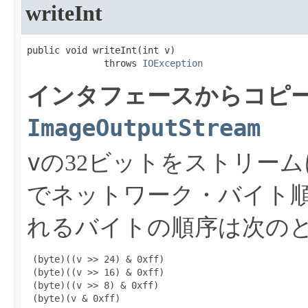
writeInt
public void writeInt​(int v)

              throws 
IOException
インタフェースからコピー
ImageOutputStream
v
の32ビットをストリー
でネットワーク・バイト
れるバイトの順序は次の
 (byte)((v >> 24) & 0xff)

 (byte)((v >> 16) & 0xff)

 (byte)((v >> 8) & 0xff)

 (byte)(v & 0xff)
