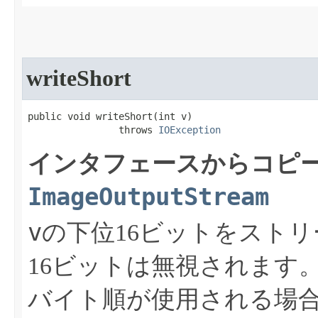
writeShort
public void writeShort​(int v)

                throws 
IOException
インタフェースからコピー
ImageOutputStream
v
の下位16ビットをスト
16ビットは無視されます
バイト順が使用される場