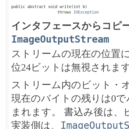
public abstract void write​(int b)

                    throws 
IOException
インタフェースからコピー
ImageOutputStream
ストリームの現在の位置に
位24ビットは無視されま
ストリーム内のビット・
現在のバイトの残りは0で
まれます。
書込み後は、
ImageOutput
実装側は、