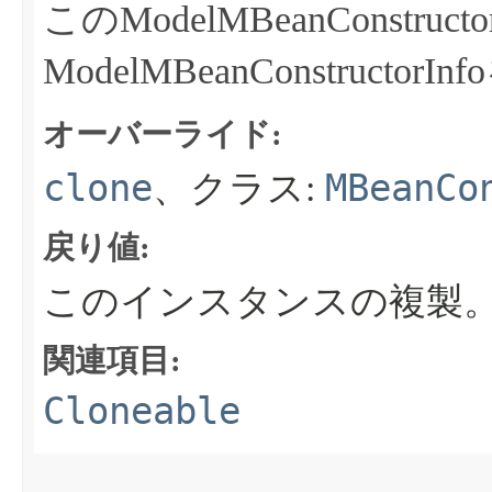
このModelMBeanConstru
ModelMBeanConstruct
オーバーライド:
clone
MBeanCo
、クラス:
戻り値:
このインスタンスの複製
関連項目:
Cloneable