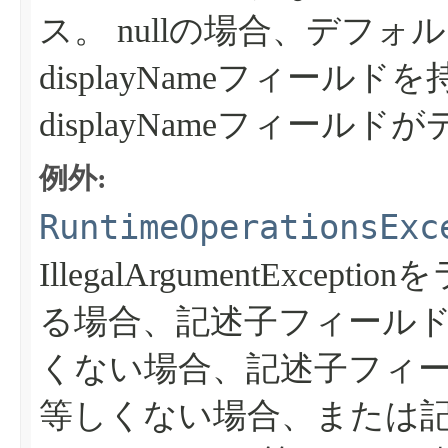
ス。
nullの場合、デフ
displayNameフィール
displayNameフィー
例外:
RuntimeOperationsExc
IllegalArgumentExcept
る場合、記述子フィールドn
くない場合、記述子フィールドdesc
等しくない場合、または記