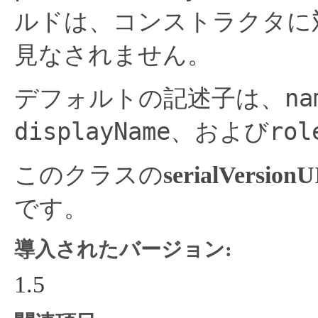
ルドは、コンストラクタに
見なされません。
na
デフォルトの記述子は、
displayName
rol
、および
このクラスの
serialVersion
です。
導入されたバージョン:
1.5