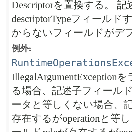
Descriptorを置換する。
記述
descriptorTypeフ
からないフィールドがデ
例外:
RuntimeOperationsExc
IllegalArgumentExcept
る場合、記述子フィールドn
ータと等しくない場合、記述子フ
存在するがoperation