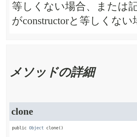
等しくない場合、または記
がconstructorと等しくな
メソッドの詳細
clone
public 
Object
 clone​()