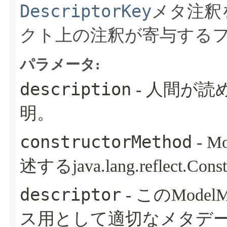
DescriptorKey
メタ注釈
クト上の注釈が寄与する
パラメータ:
description
- 人間が
明。
constructorMethod
- 
述するjava.lang.reflect.
descriptor
- このModelM
ス用として適切なメタデータを