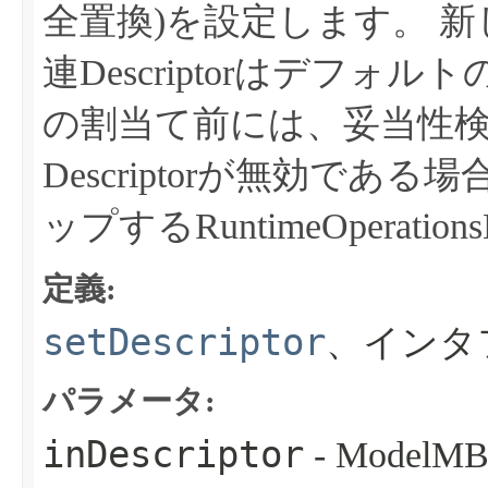
全置換)を設定します。
新し
連Descriptorはデフォ
の割当て前には、妥当性
Descriptorが無効である場合、I
ップするRuntimeOperati
定義:
setDescriptor
、インタ
パラメータ:
inDescriptor
- ModelM