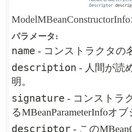
Descriptor
 descrip
ModelMBeanConstruc
パラメータ:
name
- コンストラクタの
description
- 人間が
明。
signature
- コンストラ
るMBeanParameterInf
descriptor
- このMBean