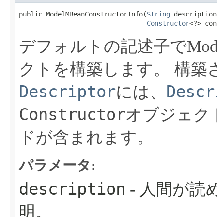
public ModelMBeanConstructorInfo​(
String
 description,
Constructor
<?> con
デフォルトの記述子でModelMB
クトを構築します。
構築
Descriptor
Descr
には、
Constructor
オブジェク
ドが含まれます。
パラメータ:
description
- 人間が
明。