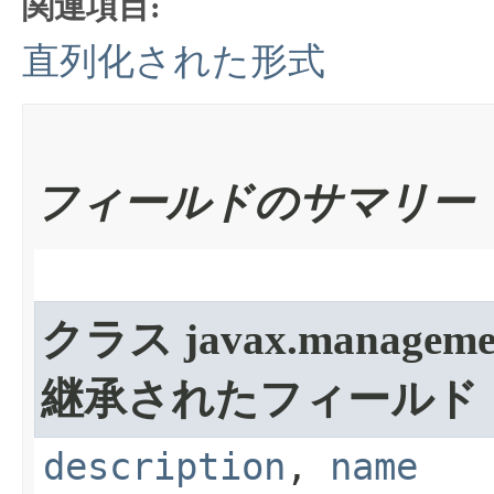
関連項目:
直列化された形式
フィールドのサマリー
クラス javax.manageme
継承されたフィールド
description
,
name