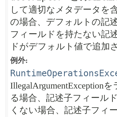
して適切なメタデータを含むD
の場合、デフォルトの記
フィールドを持たない記述子に
ドがデフォルト値で追加
例外:
RuntimeOperationsExc
IllegalArgumentExcept
る場合、記述子フィールドn
くない場合、記述子フィールドdesc