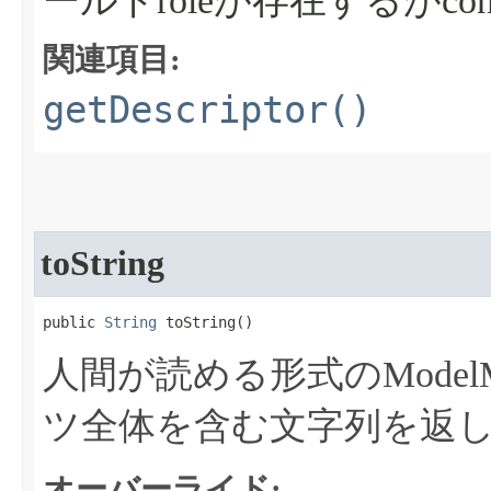
ールドroleが存在するがcon
関連項目:
getDescriptor()
toString
public 
String
 toString​()
人間が読める形式のModelMBe
ツ全体を含む文字列を返
オーバーライド: