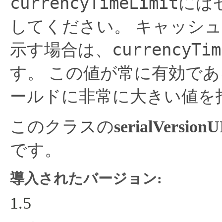
currencyTimeLimit
には
してください。
キャッシュ
currencyTim
示す場合は、
す。
この値が常に有効であ
ールドに非常に大きい値を
このクラスの
serialVersion
です。
導入されたバージョン:
1.5