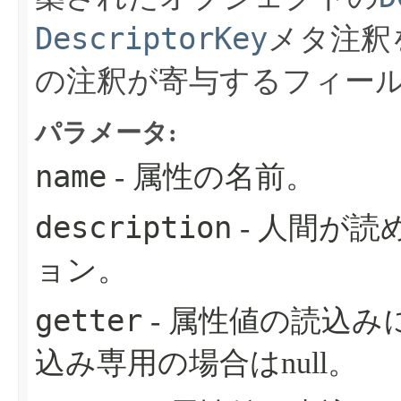
DescriptorKey
メタ注釈
の注釈が寄与するフィー
パラメータ:
name
- 属性の名前。
description
- 人間が
ョン。
getter
- 属性値の読込
込み専用の場合はnull。