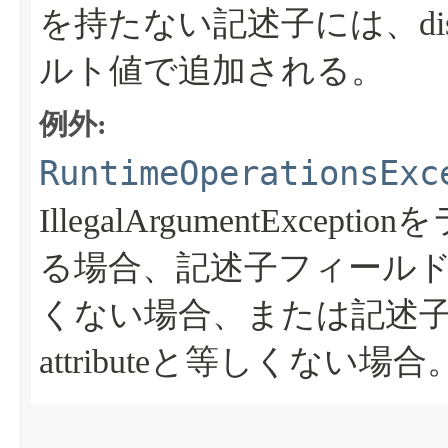
を持たない記述子には、dis
ルト値で追加される。
例外:
RuntimeOperationsExc
IllegalArgumentExcept
る場合、記述子フィールドn
くない場合、または記述子フィー
attributeと等しくない場合