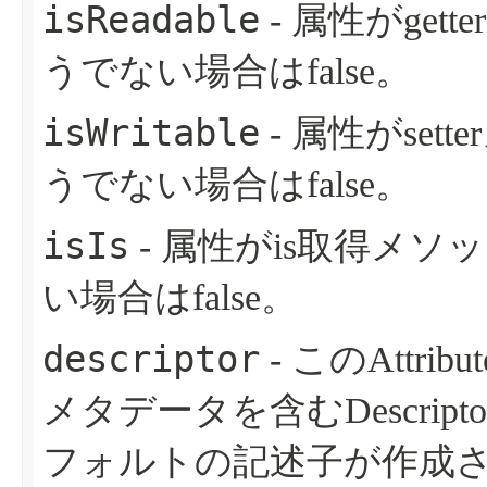
isReadable
- 属性がget
うでない場合はfalse。
isWritable
- 属性がset
うでない場合はfalse。
isIs
- 属性がis取得メソ
い場合はfalse。
descriptor
- このAttr
メタデータを含むDescrip
フォルトの記述子が作成