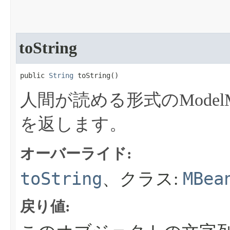
toString
public 
String
 toString​()
人間が読める形式のModelMBe
を返します。
オーバーライド:
toString
MBea
、クラス:
戻り値: