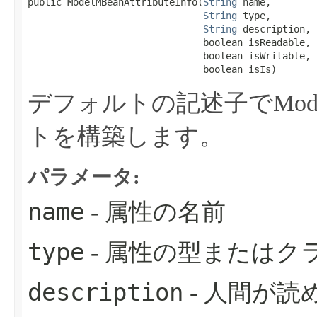
public ModelMBeanAttributeInfo​(
String
 name,

String
 type,

String
 description,

                               boolean isReadable,

                               boolean isWritable,

                               boolean isIs)
デフォルトの記述子でModelMB
トを構築します。
パラメータ:
name
- 属性の名前
type
- 属性の型またはク
description
- 人間が