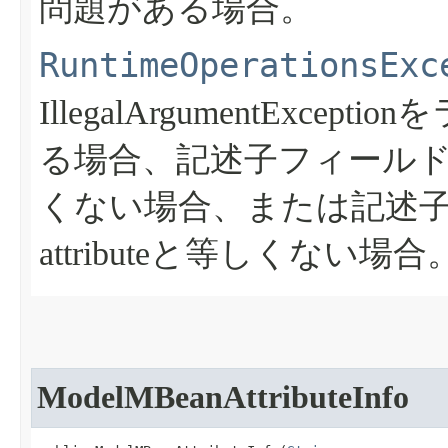
問題がある場合。
RuntimeOperationsExc
IllegalArgumentExcept
る場合、記述子フィールドn
くない場合、または記述子フィー
attributeと等しくない場合
ModelMBeanAttributeInfo