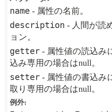
name
- 属性の名前。
description
- 人間が
ョン。
getter
- 属性値の読込
込み専用の場合はnull。
setter
- 属性値の書込
取り専用の場合はnull。
例外: