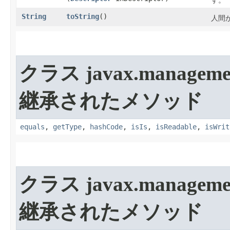
す。
String
toString
​()
人間が
クラス javax.manageme
継承されたメソッド
equals
,
getType
,
hashCode
,
isIs
,
isReadable
,
isWrit
クラス javax.manageme
継承されたメソッド