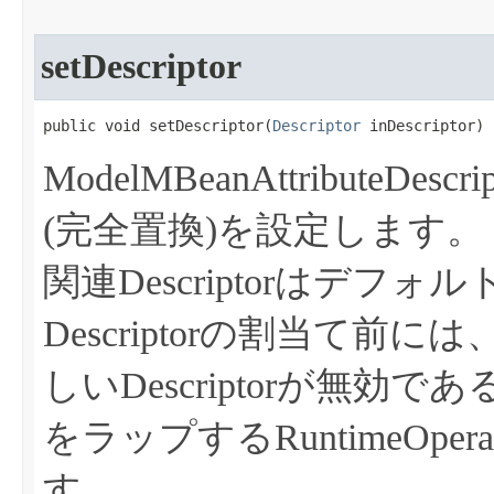
setDescriptor
public void setDescriptor​(
Descriptor
 inDescriptor)
ModelMBeanAttributeDes
(完全置換)を設定します。
関連Descriptorはデ
Descriptorの割当て
しいDescriptorが無効である場合
をラップするRuntimeOpera
す。