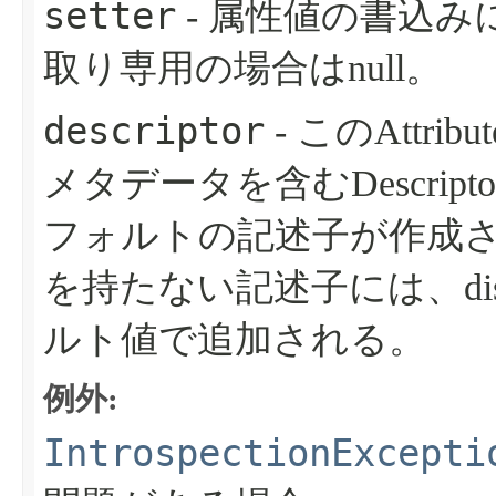
setter
- 属性値の書込
取り専用の場合はnull。
descriptor
- このAttr
メタデータを含むDescrip
フォルトの記述子が作成
を持たない記述子には、dis
ルト値で追加される。
例外:
IntrospectionExcepti