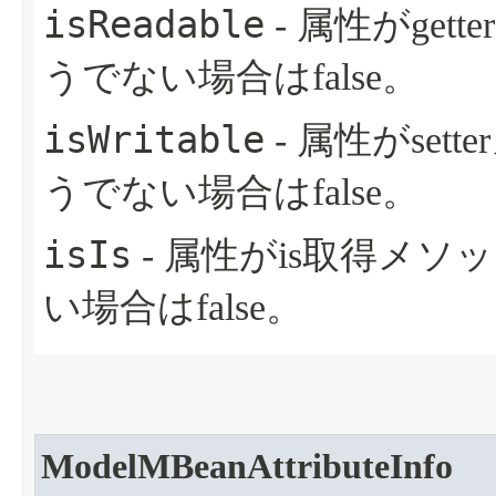
isReadable
- 属性がget
うでない場合はfalse。
isWritable
- 属性がset
うでない場合はfalse。
isIs
- 属性がis取得メソ
い場合はfalse。
ModelMBeanAttributeInfo