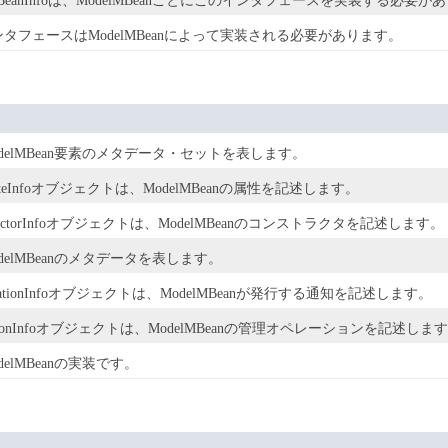
lMBeanInfoは、ModelMBeanごとにこのインタフェースを実装する必要が
タフェースはModelMBeanによって実装される必要があります。
delMBean要素のメタデータ・セットを表します。
tributeInfoオブジェクトは、ModelMBeanの属性を記述します。
nstructorInfoオブジェクトは、ModelMBeanのコンストラクタを記述します。
elMBeanのメタデータを表します。
tificationInfoオブジェクトは、ModelMBeanが発行する通知を記述します。
perationInfoオブジェクトは、ModelMBeanの管理オペレーションを記述しま
elMBeanの実装です。