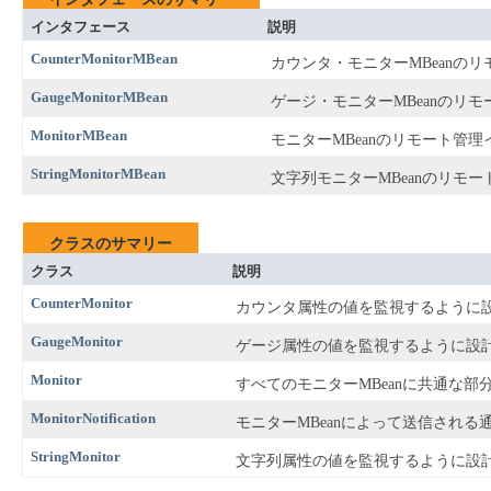
インタフェース
説明
CounterMonitorMBean
カウンタ・モニターMBeanの
GaugeMonitorMBean
ゲージ・モニターMBeanのリ
MonitorMBean
モニターMBeanのリモート管
StringMonitorMBean
文字列モニターMBeanのリモ
クラスのサマリー
クラス
説明
CounterMonitor
カウンタ属性の値を監視するように設
GaugeMonitor
ゲージ属性の値を監視するように設計
Monitor
すべてのモニターMBeanに共通な部
MonitorNotification
モニターMBeanによって送信される
StringMonitor
文字列属性の値を監視するように設計