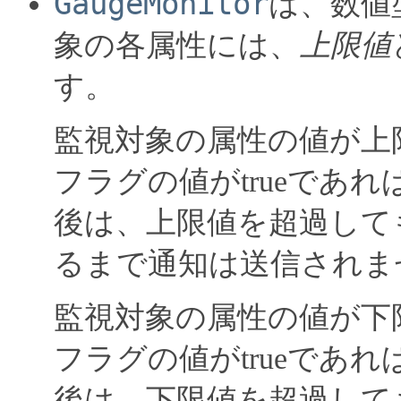
GaugeMonitor
は、数値
象の各属性には、
上限値
す。
監視対象の属性の値が上
フラグの値がtrueであ
後は、上限値を超過して
るまで通知は送信されま
監視対象の属性の値が下
フラグの値がtrueであ
後は、下限値を超過して