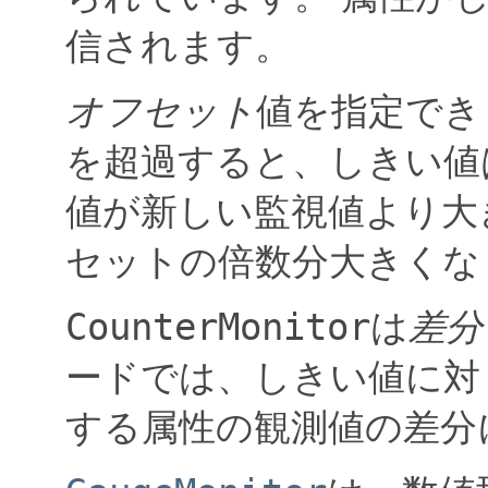
信されます。
オフセット
値を指定でき
を超過すると、しきい値
値が新しい監視値より大
セットの倍数分大きくな
CounterMonitor
は
差分
ードでは、しきい値に対
する属性の観測値の差分