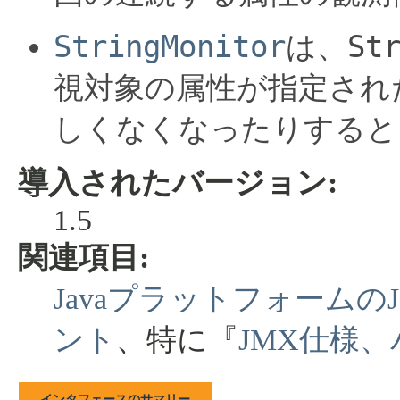
StringMonitor
St
は、
視対象の属性が指定され
しくなくなったりすると
導入されたバージョン:
1.5
関連項目:
Javaプラットフォーム
ント
、特に『
JMX仕様、
インタフェースのサマリー