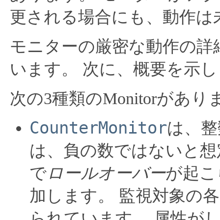
更される場合にも、動作は
モニターの厳密な動作の詳
います。
次に、概要を示し
次の3種類のMonitorがあり
CounterMonitor
は、整
は、負の数ではないと想
で
ロールオーバー
が起こ
加します。
監視対象の各
られています。
属性が