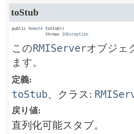
toStub
public 
Remote
 toStub​()

              throws 
IOException
RMIServer
この
オブジェ
ます。
定義:
toStub
RMISer
、クラス:
戻り値:
直列化可能スタブ。