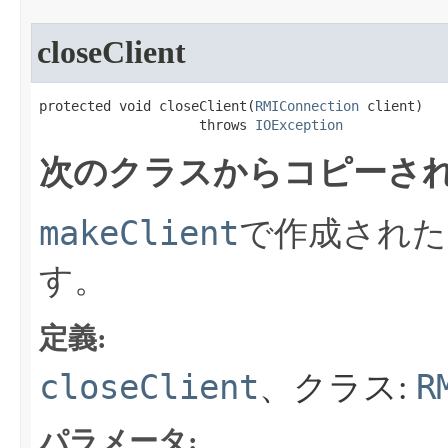
closeClient
protected void closeClient​(
RMIConnection
 client)

                    throws 
IOException
次のクラスからコピーされ
makeClient
で作成された
す。
定義:
closeClient
R
、クラス:
パラメータ: