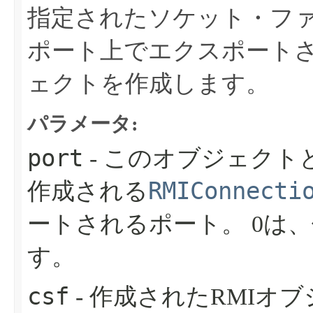
指定されたソケット・フ
ポート上でエクスポート
ェクトを作成します。
パラメータ:
port
- このオブジェク
RMIConnecti
作成される
ートされるポート。
0は
す。
csf
- 作成されたRMI