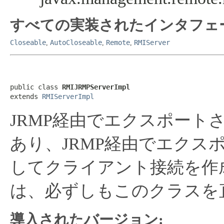
すべての実装されたインタフェ
Closeable
AutoCloseable
Remote
RMIServer
,
,
,
public class 
RMIJRMPServerImpl
extends 
RMIServerImpl
JRMP経由でエクスポート
あり、JRMP経由でエクス
してクライアント接続を作
は、必ずしもこのクラスを
導入されたバージョン: