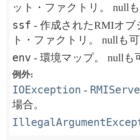
ット・ファクトリ。
nul
ssf
- 作成されたRMIオ
ト・ファクトリ。
nullも
env
- 環境マップ。
null
例外:
IOException
RMIServe
-
場合。
IllegalArgumentExcep