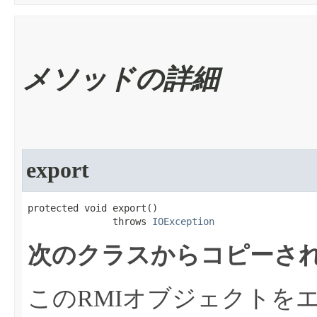
メソッドの詳細
export
protected void export​()

               throws 
IOException
次のクラスからコピーされ
このRMIオブジェクトを