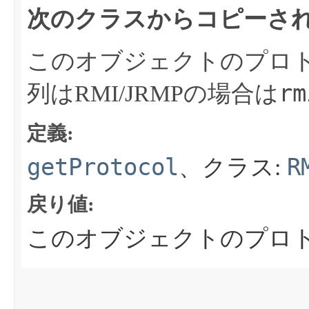
次のクラスからコピーされ
このオブジェクトのプロ
rm
列はRMI/JRMPの場合は
定義:
getProtocol
R
、クラス:
戻り値:
このオブジェクトのプロ