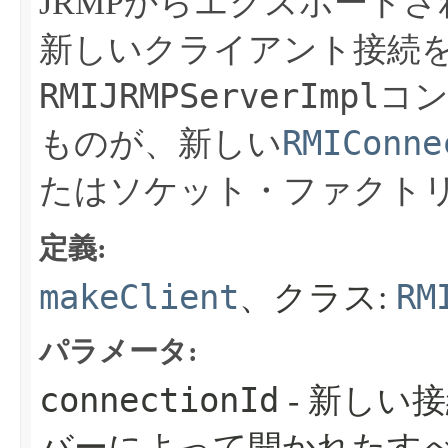
JRMPからエクスポート
新しいクライアント接続
RMIJRMPServerImpl
コ
RMIConne
ものが、新しい
たはソケット・ファクト
定義:
makeClient
RM
、クラス:
パラメータ:
connectionId
- 新しい接
バーによって開かれたす