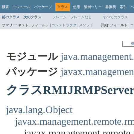
概要
モジュール
パッケージ
クラス
使用
階層ツリー
非推奨
索引
ヘ
前のクラス
次のクラス
フレーム
フレームなし
すべてのクラス
サマリー:
ネスト |
フィールド |
コンストラクタ
|
メソッド
詳細:
フィールド |
コ
モジュール
java.management
パッケージ
javax.management
クラスRMIJRMPServer
java.lang.Object
javax.management.remote.r
javax.management.remote