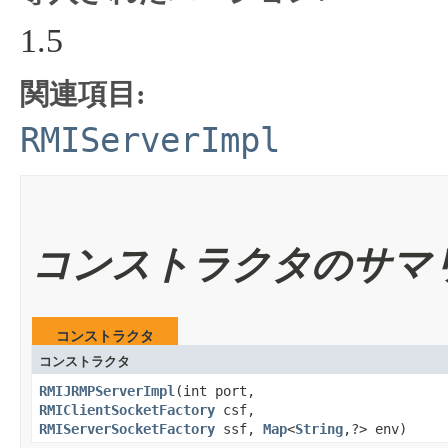
1.5
関連項目:
RMIServerImpl
コンストラクタのサマ
コンストラクタ
コンストラクタ
RMIJRMPServerImpl
​(int port,
RMIClientSocketFactory
csf,
RMIServerSocketFactory
ssf,
Map
<
String
,?> env)