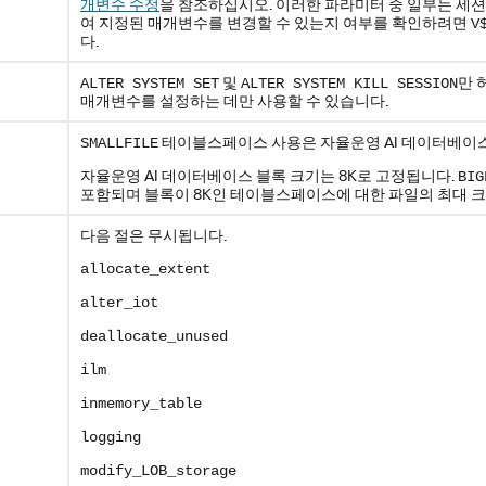
개변수 수정
을 참조하십시오. 이러한 파라미터 중 일부는 세션
여 지정된 매개변수를 변경할 수 있는지 여부를 확인하려면
V
다.
및
만 
ALTER SYSTEM SET
ALTER SYSTEM KILL SESSION
매개변수를 설정하는 데만 사용할 수 있습니다.
테이블스페이스 사용은 자율운영 AI 데이터베이
SMALLFILE
자율운영 AI 데이터베이스 블록 크기는 8K로 고정됩니다.
BIG
포함되며 블록이 8K인 테이블스페이스에 대한 파일의 최대 크기
다음 절은 무시됩니다.
allocate_extent
alter_iot
deallocate_unused
ilm
inmemory_table
logging
modify_LOB_storage