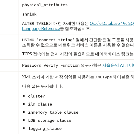
physical_attributes
shrink
에 대한 자세한 내용은
Oracle Database 19c S
ALTER TABLE
Language Reference
를 참조하십시오.
절에서 간단한 연결 구문을 사용
USING 'connect string'
조회할 수 없으므로 네트워크 서비스 이름을 사용할 수 없습니
TCPS 접속에는 전자 지갑이 필요하므로 데이터베이스 링크는 
요구사항은
자율운영 AI 데
Password Verify Function
XML 스키마 기반 저장 영역을 사용하는
테이블은 허
XMLType
다음 절은 무시됩니다.
cluster
ilm_clause
inmemory_table_clause
LOB_storage_clause
logging_clause