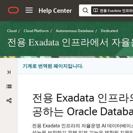
Help Center
Cloud
/
Cloud Platform
/
Autonomous Database
/
Dedicated
전용 Exadata 인프라에서 자
기계로 번역된 페이지입니다.
전용 Exadata 인
공하는 Oracle Datab
전용 Exadata 인프라의 자율운영 AI 데이터베이스는
성능을 보장하기 위해 일부 기능은 제한된 지원만