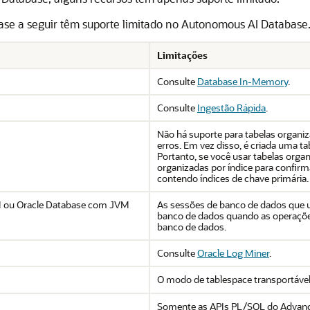
ase a seguir têm suporte limitado no Autonomous AI Database
Limitações
Consulte
Database In-Memory
.
Consulte
Ingestão Rápida
.
Não há suporte para tabelas organiz
erros. Em vez disso, é criada uma t
Portanto, se você usar tabelas organ
organizadas por índice para confir
contendo índices de chave primária.
M ou Oracle Database com JVM
As sessões de banco de dados que 
banco de dados quando as operaçõe
banco de dados.
Consulte
Oracle Log Miner
.
O modo de tablespace transportáve
Somente as APIs PL/SQL do Advanc