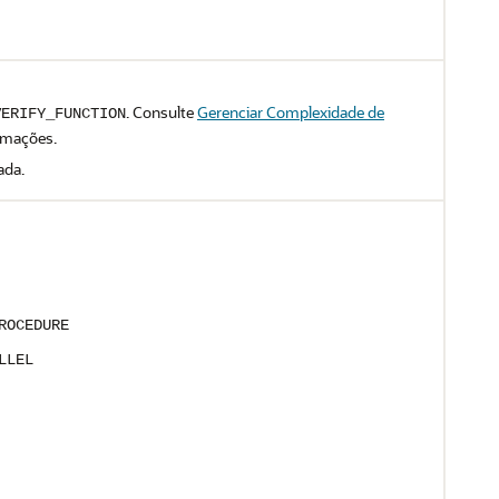
. Consulte
Gerenciar Complexidade de
VERIFY_FUNCTION
rmações.
ada.
ROCEDURE
LLEL