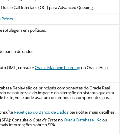
 Oracle Call Interface (OCI) para Advanced Queuing.
e Points
.
de rotulagem em políticas.
o banco de dados.
duto OML, consulte
Oracle Machine Learning
no Oracle Help
abase Replay são os principais componentes do Oracle Real
ndo da natureza e do impacto da alteração do sistema que está
 de teste, você pode usar um ou ambos os componentes para
onsulte
Repetição do Banco de Dados
para obter mais detalhes.
(SPA): Consulte o
Guia de Teste
no
Oracle Database 19c
ou
mais informações sobre o SPA.