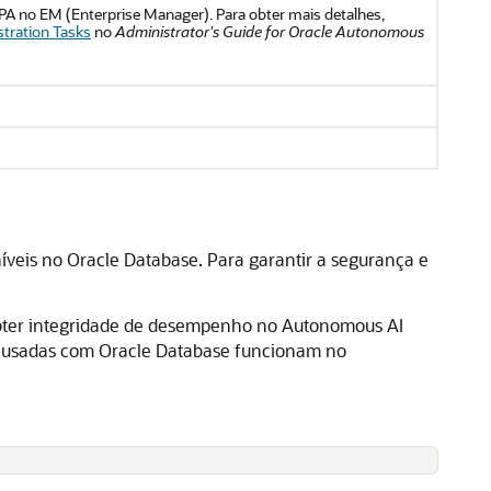
PA no EM (Enterprise Manager). Para obter mais detalhes,
tration Tasks
no
Administrator's Guide for Oracle Autonomous
veis no Oracle Database. Para garantir a segurança e
 obter integridade de desempenho no Autonomous AI
QL usadas com Oracle Database funcionam no