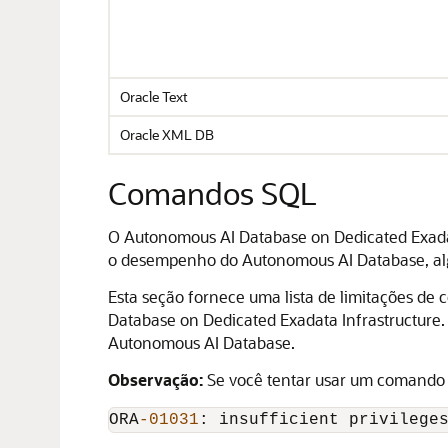
Oracle Text
Oracle XML DB
Comandos SQL
O Autonomous AI Database on Dedicated Exadat
o desempenho do Autonomous AI Database, alg
Esta seção fornece uma lista de limitações d
Database on Dedicated Exadata Infrastructure
Autonomous AI Database.
Observação:
Se você tentar usar um comando SQ
ORA
-01031
: insufficient privilege