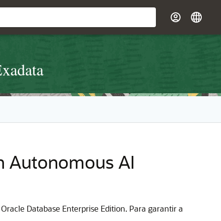
Exadata
in Autonomous AI
racle Database Enterprise Edition. Para garantir a