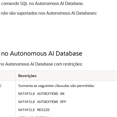
r o comando SQL no Autonomous AI Database.
não são suportados nos Autonomous AI Databases:
 no Autonomous AI Database
no Autonomous AI Database com restrições:
Restrições
Somente as seguintes cláusulas são permitidas:
E
DATAFILE AUTOEXTEND ON
DATAFILE AUTOEXTEND OFF
DATAFILE RESIZE