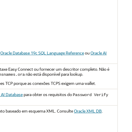
e
Oracle Database 19c SQL Language Reference
ou
Oracle AI
intaxe Easy Connect ou fornecer um descritor completo. Não é
não está disponível para lookup.
nsnames.ora
ões TCP porque as conexões TCPS exigem uma wallet.
 AI Database
para obter os requisitos do
Password Verify
to baseado em esquema XML. Consulte
Oracle XML DB
.