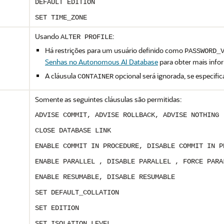
DEFAULT EDITION
SET TIME_ZONE
Usando
:
ALTER PROFILE
Há restrições para um usuário definido como
PASSWORD_
Senhas no Autonomous AI Database
para obter mais info
A cláusula
opcional será ignorada, se especific
CONTAINER
Somente as seguintes cláusulas são permitidas:
ADVISE COMMIT, ADVISE ROLLBACK, ADVISE NOTHING
CLOSE DATABASE LINK
ENABLE COMMIT IN PROCEDURE, DISABLE COMMIT IN P
ENABLE PARALLEL
, DISABLE PARALLEL
, FORCE PARA
ENABLE RESUMABLE, DISABLE RESUMABLE
SET DEFAULT_COLLATION
SET EDITION
SET ISOLATION_LEVEL