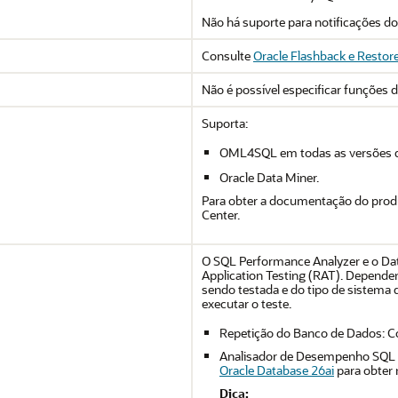
Não há suporte para notificações do
Consulte
Oracle Flashback e Restor
Não é possível especificar funções 
Suporta:
OML4SQL em todas as versões d
Oracle Data Miner.
Para obter a documentação do pro
Center.
O SQL Performance Analyzer e o Dat
Application Testing (RAT). Depende
sendo testada e do tipo de sistema
executar o teste.
Repetição do Banco de Dados: C
Analisador de Desempenho SQL 
Oracle Database 26ai
para obter 
Dica: