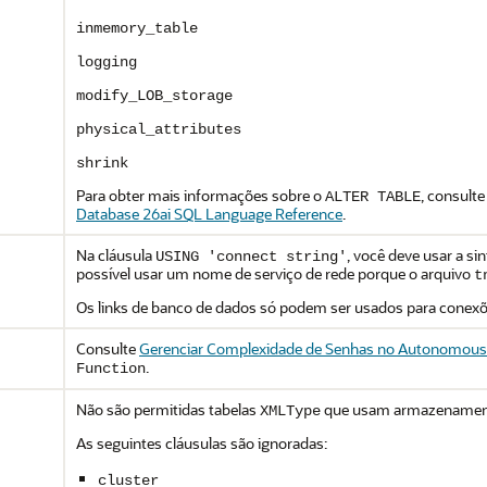
inmemory_table
logging
modify_LOB_storage
physical_attributes
shrink
Para obter mais informações sobre o
, consult
ALTER TABLE
Database 26ai SQL Language Reference
.
Na cláusula
, você deve usar a s
USING 'connect string'
possível usar um nome de serviço de rede porque o arquivo
t
Os links de banco de dados só podem ser usados para conex
Consulte
Gerenciar Complexidade de Senhas no Autonomous
.
Function
Não são permitidas tabelas
que usam armazenamen
XMLType
As seguintes cláusulas são ignoradas:
cluster