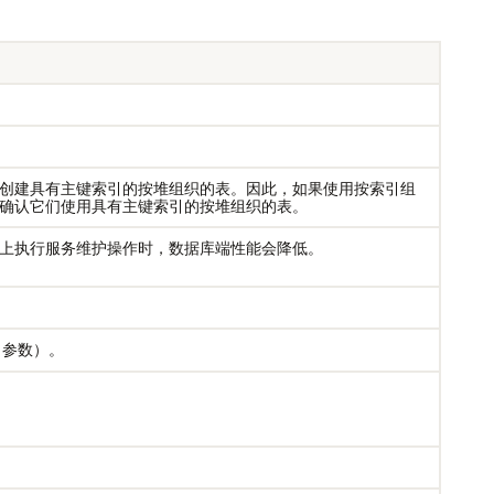
创建具有主键索引的按堆组织的表。因此，如果使用按索引组
确认它们使用具有主键索引的按堆组织的表。
会话在数据库上执行服务维护操作时，数据库端性能会降低。
参数）。
知。