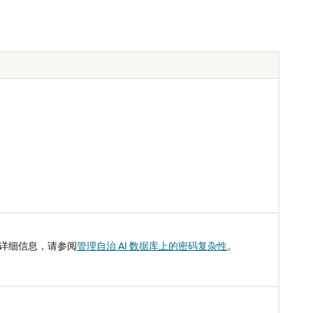
详细信息，请参阅
管理自治 AI 数据库上的密码复杂性
。