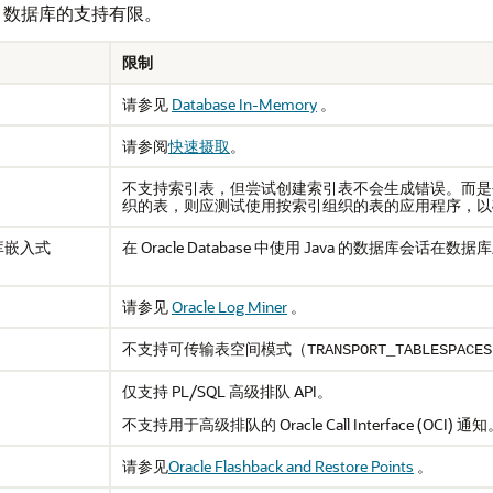
 AI 数据库的支持有限。
限制
请参见
Database In-Memory
。
请参阅
快速摄取
。
不支持索引表，但尝试创建索引表不会生成错误。而是
织的表，则应测试使用按索引组织的表的应用程序，以
数据库嵌入式
在 Oracle Database 中使用 Java 的数据库
请参见
Oracle Log Miner
。
不支持可传输表空间模式（
TRANSPORT_TABLESPACES
仅支持 PL/SQL 高级排队 API。
不支持用于高级排队的 Oracle Call Interface (OCI) 通
请参见
Oracle Flashback and Restore Points
。