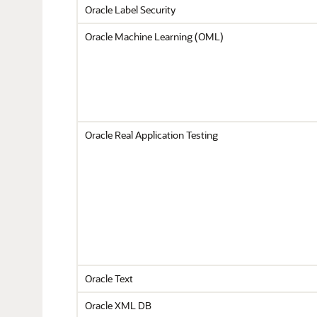
Oracle Label Security
Oracle Machine Learning (OML)
Oracle Real Application Testing
Oracle Text
Oracle XML DB