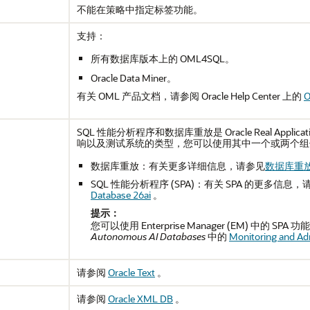
不能在策略中指定标签功能。
支持：
所有数据库版本上的 OML4SQL。
Oracle Data Miner。
有关 OML 产品文档，请参阅 Oracle Help Center 上的
O
SQL 性能分析程序和数据库重放是 Oracle Real Appli
响以及测试系统的类型，您可以使用其中一个或两个组
数据库重放：有关更多详细信息，请参见
数据库重
SQL 性能分析程序 (SPA)：有关 SPA 的更多信息
Database 26ai
。
提示：
您可以使用 Enterprise Manager (EM) 中的 
Autonomous AI Databases
中的
Monitoring and Ad
请参阅
Oracle Text
。
请参阅
Oracle XML DB
。