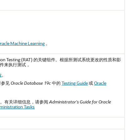
racle Machine Learning
。
cation Testing (RAT) 的关键组件。根据所测试系统更改的性质和影
件来执行测试，
放
。
，请参见
Oracle Database 19c
中的
Testing Guide
或
Oracle
SPA 功能。有关详细信息，请参阅
Administrator's Guide for Oracle
ministration Tasks