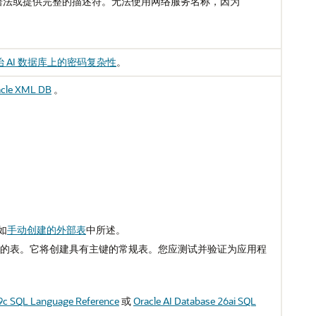
语法或提供完整的描述符。无法使用网络服务名称，因为
 AI 数据库上的密码复杂性
。
acle XML DB
。
如
手动创建的外部表
中所述。
的表。它将创建具有主键的常规表。您应测试并验证为应用程
9c SQL Language Reference
或
Oracle AI Database 26ai SQL