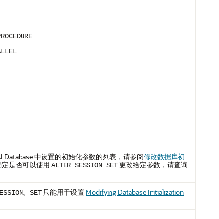
PROCEDURE
ALLEL
us AI Database 中设置的初始化参数的列表，请参阅
修改数据库初
确定是否可以使用
更改给定参数，请查询
ALTER SESSION SET
。
只能用于设置
Modifying Database Initialization
ESSION
SET